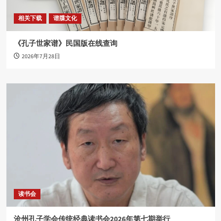
相关下载
谱牒文化
《孔子世家谱》民国版在线查询
2026年7月28日
读书会
沧州孔子学会传统经典读书会2026年第七期举行