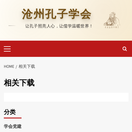
Skip
to
沧州孔子学会
content
让孔子照亮人心，让儒学温暖世界！
Primary
Menu
HOME
相关下载
相关下载
分类
学会党建