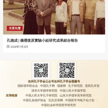
先贤先儒
孔德成 | 儀禮復原實驗小組研究成果綜合報告
2026年7月3日
沧州孔子学会公众号
沧州孔子学会视频号
国际儒学联合会
中国孔子网
儒家网
孔子研究院
贵阳孔学堂
清华大学国学研究院
中国人民大学国学院
友情链接
中国人民大学孔子研究院
山东大学儒学高等研究院
中国孔庙保护协会
孔氏宗亲网
中国哲学书电子化计划
中国社会科学院哲学研究所