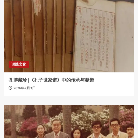
谱牒文化
孔博藏珍 |《孔子世家谱》中的传承与凝聚
2026年7月3日