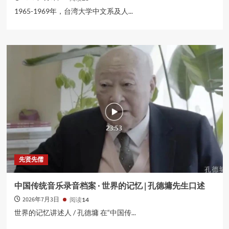
1965-1969年，台湾大学中文系及人...
先贤先儒
中国传统音乐录音档案 · 世界的记忆 | 孔德墉先生口述
2026年7月3日
阅读
14
世界的记忆讲述人 / 孔德墉 在“中国传...