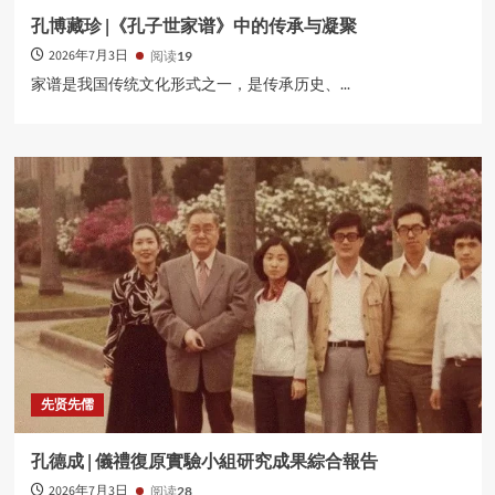
孔博藏珍 |《孔子世家谱》中的传承与凝聚
2026年7月3日
阅读
19
家谱是我国传统文化形式之一，是传承历史、...
先贤先儒
孔德成 | 儀禮復原實驗小組研究成果綜合報告
2026年7月3日
阅读
28