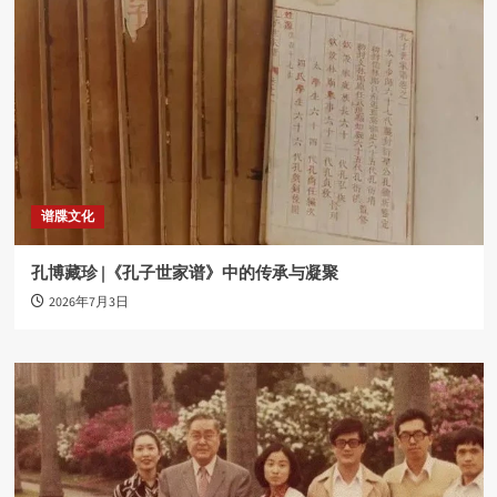
谱牒文化
孔博藏珍 |《孔子世家谱》中的传承与凝聚
2026年7月3日