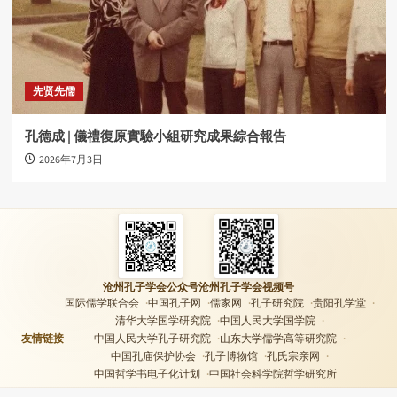
先贤先儒
孔德成 | 儀禮復原實驗小組研究成果綜合報告
2026年7月3日
沧州孔子学会公众号
沧州孔子学会视频号
国际儒学联合会
中国孔子网
儒家网
孔子研究院
贵阳孔学堂
清华大学国学研究院
中国人民大学国学院
友情链接
中国人民大学孔子研究院
山东大学儒学高等研究院
中国孔庙保护协会
孔子博物馆
孔氏宗亲网
中国哲学书电子化计划
中国社会科学院哲学研究所