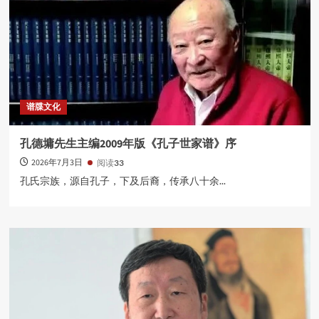
谱牒文化
孔德墉先生主编2009年版《孔子世家谱》序
2026年7月3日
阅读
33
孔氏宗族，源自孔子，下及后裔，传承八十余...