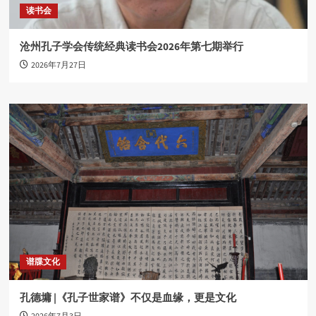
读书会
沧州孔子学会传统经典读书会2026年第七期举行
2026年7月27日
谱牒文化
孔德墉 |《孔子世家谱》不仅是血缘，更是文化