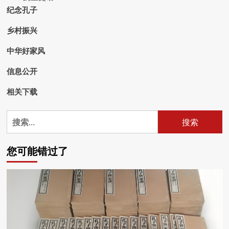
纪念孔子
乡村振兴
中华好家风
信息公开
相关下载
搜
索：
您可能错过了