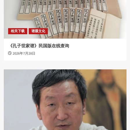
相关下载
谱牒文化
《孔子世家谱》民国版在线查询
2026年7月28日