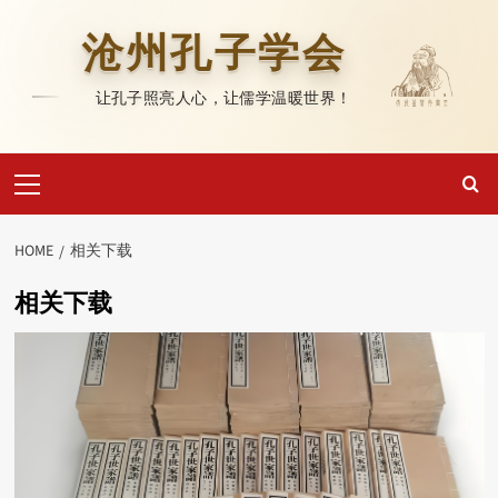
Skip
to
沧州孔子学会
content
让孔子照亮人心，让儒学温暖世界！
Primary
Menu
HOME
相关下载
相关下载