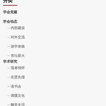
分类
学会党建
学会动态
内部建设
对外交流
游学体验
杏坛薪火
学术研究
儒者情怀
先贤先儒
读书会
谱牒文化
阙里史话