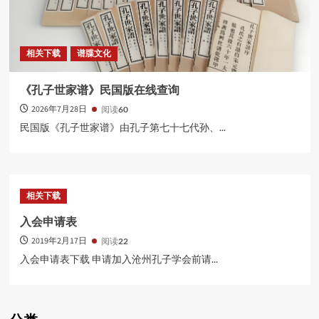
相关下载
谱牒文化
《孔子世家谱》民国版在线查询
2026年7月28日
阅读
60
民国版《孔子世家谱》由孔子第七十七代孙、...
相关下载
入会申请表
2019年2月17日
阅读
22
入会申请表下载 申请加入沧州孔子学会前请...