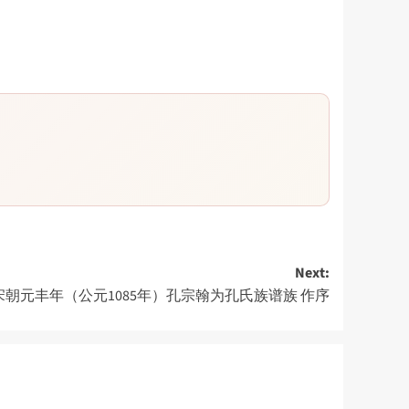
Next:
宋朝元丰年（公元1085年）孔宗翰为孔氏族谱族 作序