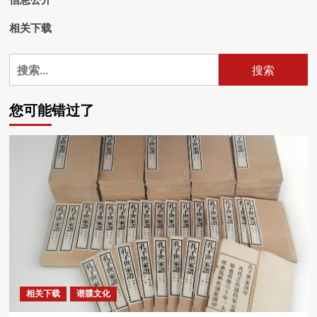
相关下载
搜
索：
您可能错过了
相关下载
谱牒文化