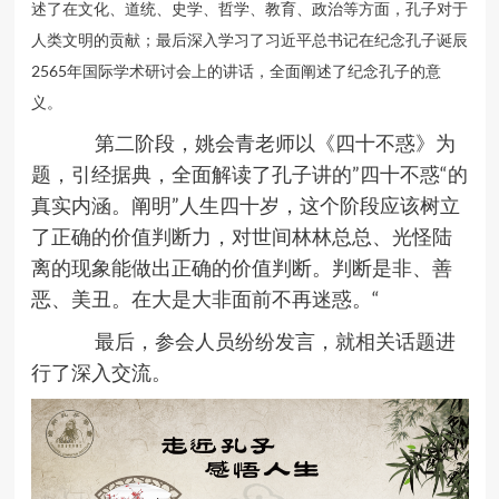
述了在文化、道统、史学、哲学、教育、政治等方面，孔子对于
人类文明的贡献；最后深入学习了习近平总书记在纪念孔子诞辰
2565年国际学术研讨会上的讲话，全面阐述了纪念孔子的意
义。
第二阶段，姚会青老师以《四十不惑》为
题，引经据典，全面解读了孔子讲的”四十不惑“的
真实内涵。阐明”人生四十岁，这个阶段应该树立
了正确的价值判断力，对世间林林总总、光怪陆
离的现象能做出正确的价值判断。判断是非、善
恶、美丑。在大是大非面前不再迷惑。“
最后，参会人员纷纷发言，就相关话题进
行了深入交流。