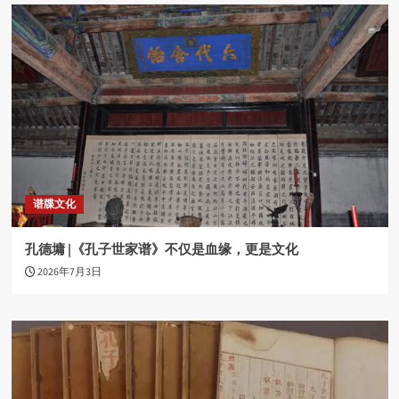
谱牒文化
孔德墉 |《孔子世家谱》不仅是血缘，更是文化
2026年7月3日