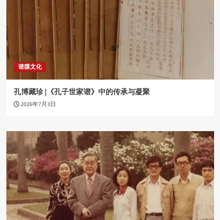
谱牒文化
孔博藏珍 |《孔子世家谱》中的传承与凝聚
2026年7月3日