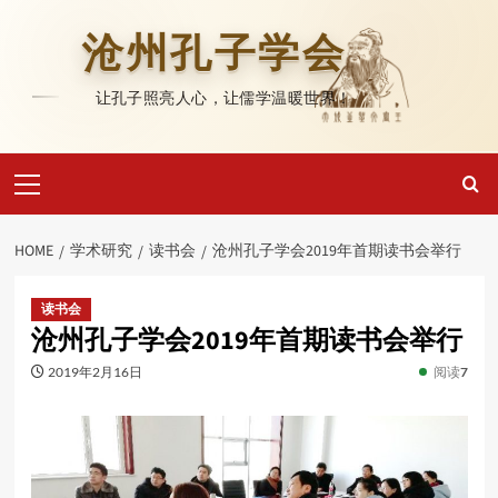
Skip
to
沧州孔子学会
content
让孔子照亮人心，让儒学温暖世界！
Primary
Menu
HOME
学术研究
读书会
沧州孔子学会2019年首期读书会举行
读书会
沧州孔子学会2019年首期读书会举行
2019年2月16日
阅读
7