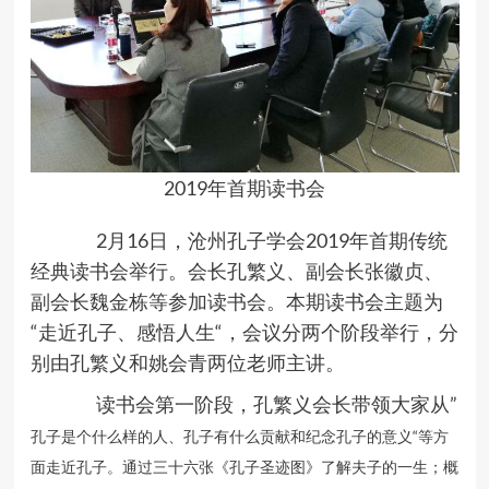
2019年首期读书会
2月16日，沧州孔子学会2019年首期传统
经典读书会举行。会长孔繁义、副会长张徽贞、
副会长魏金栋等参加读书会。本期读书会主题为
“走近孔子、感悟人生“，会议分两个阶段举行，分
别由孔繁义和姚会青两位老师主讲。
读书会第一阶段，孔繁义会长带领大家从”
孔子是个什么样的人、
孔子有什么贡献和
纪念孔子的意义“等方
面走近孔子。通过三十六张《孔子圣迹图》了解夫子的一生；概