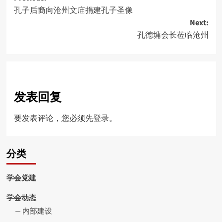
孔子后裔向沧州文庙捐建孔子圣像
navigation
Next:
孔德墉会长莅临沧州
发表回复
要发表评论，您必须先
登录
。
分类
学会党建
学会动态
内部建设