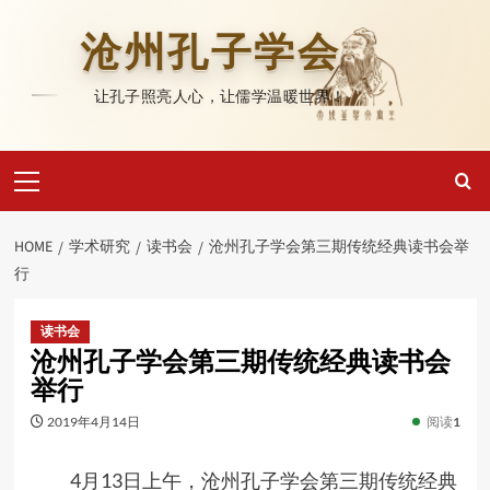
Skip
to
沧州孔子学会
content
让孔子照亮人心，让儒学温暖世界！
Primary
Menu
HOME
学术研究
读书会
沧州孔子学会第三期传统经典读书会举
行
读书会
沧州孔子学会第三期传统经典读书会
举行
2019年4月14日
阅读
1
4月13日上午，沧州孔子学会第三期传统经典