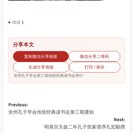
阅读
1
分享本文
复制微信分享链接
微信分享二维码
生成分享海报
打印 / 保存
沧州孔子学会第三期传统经典读书会举行
Post
Previous:
沧州孔子学会传统经典读书会第三期通知
navigation
Next:
明熹宗天啟二年孔子世家谱序孔宏顒撰