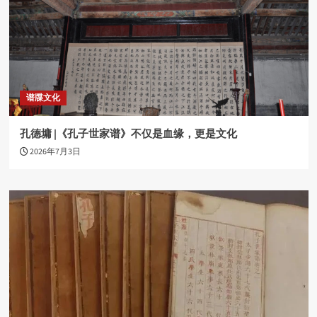
谱牒文化
孔德墉 |《孔子世家谱》不仅是血缘，更是文化
2026年7月3日