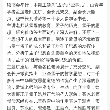
读书会举行，本期主题为“孟子那些事儿”，由青年
学者孟游老师主讲。会长孔繁义、副会长张徽
贞、秘书长孔维涛等三十余人参加读书会。
主讲老师从孟母的教育、孟子的历史、孟子的思
想、研究价值等方面进行了深入讲解，还原了一
个思想圣人的真实面目。阐述了孟母的环境教育
与童年孟子的成长和孟子对孔子思想的发挥传
承。分析了孟子思想自先秦至今的历史地位和影
响，孟子的“性善论”等哲学思想的价值。
主题讲座后，与会各位老师展开了充分交流。副
会长张徽贞指出，亚圣孟子的哲学思想，对二千
多年来中华民族思想道德的传统产生了深远的影
响，孟游老师的讲座专业、生动，内容丰富，给
大家展现了孟子浩然正气的圣人形象；聂冰老师
就儒家经典在儿童教育中的作用表达了观点；窦
国良、苏永红、郭焕敬、王吉仓、周维胜等老师