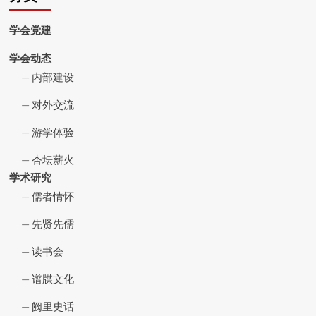
学会党建
学会动态
内部建设
对外交流
游学体验
杏坛薪火
学术研究
儒者情怀
先贤先儒
读书会
谱牒文化
阙里史话