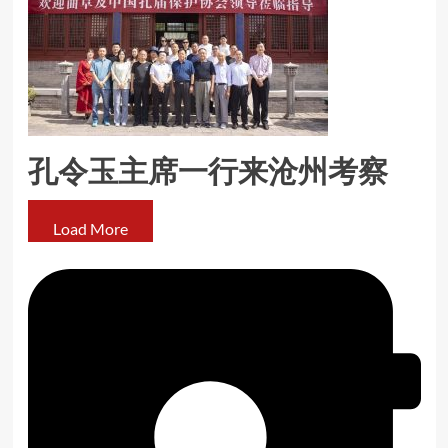
孔令玉主席一行来沧州考察
Load More