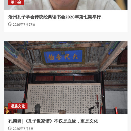
读书会
沧州孔子学会传统经典读书会2026年第七期举行
2026年7月27日
谱牒文化
孔德墉 |《孔子世家谱》不仅是血缘，更是文化
2026年7月3日