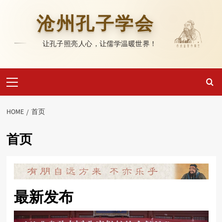
Skip
to
沧州孔子学会
content
让孔子照亮人心，让儒学温暖世界！
Primary
Menu
HOME
首页
首页
最新发布