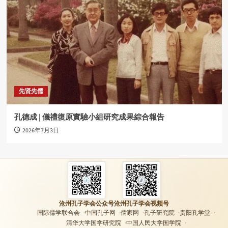
先贤先儒
孔德成 | 儀禮復原實驗小組研究成果綜合報告
2026年7月3日
沧州孔子学会公众号
沧州孔子学会视频号
国际儒学联合会
中国孔子网
儒家网
孔子研究院
贵阳孔学堂
清华大学国学研究院
中国人民大学国学院