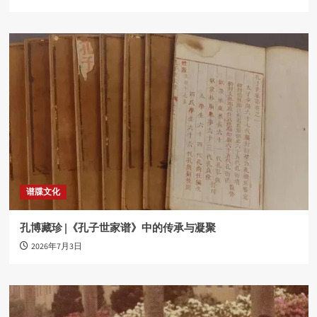
谱牒文化
孔博藏珍 |《孔子世家谱》中的传承与凝聚
2026年7月3日