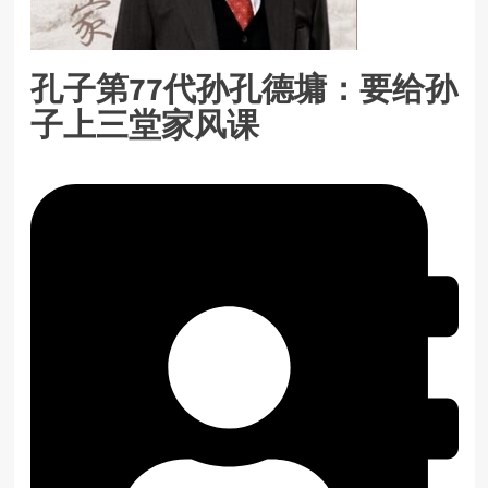
孔子第77代孙孔德墉：要给孙
子上三堂家风课