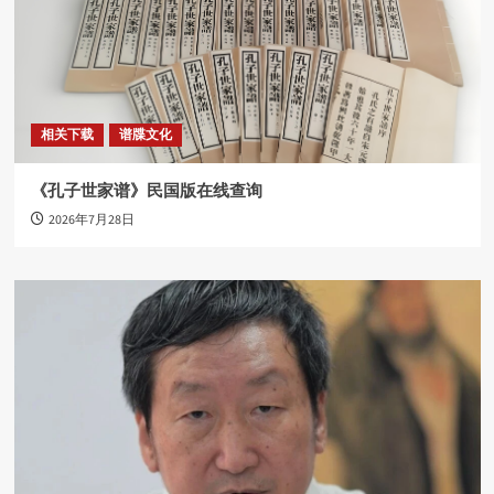
相关下载
谱牒文化
《孔子世家谱》民国版在线查询
2026年7月28日