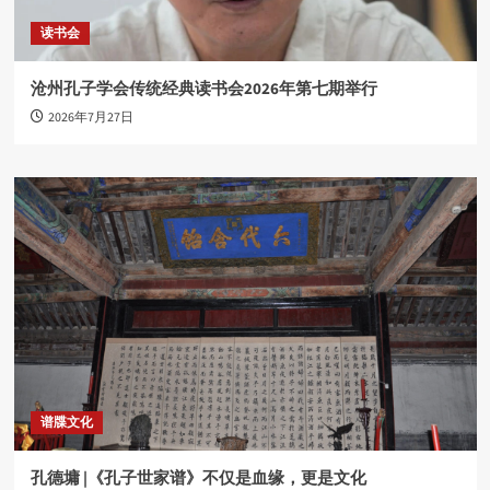
读书会
沧州孔子学会传统经典读书会2026年第七期举行
2026年7月27日
谱牒文化
孔德墉 |《孔子世家谱》不仅是血缘，更是文化