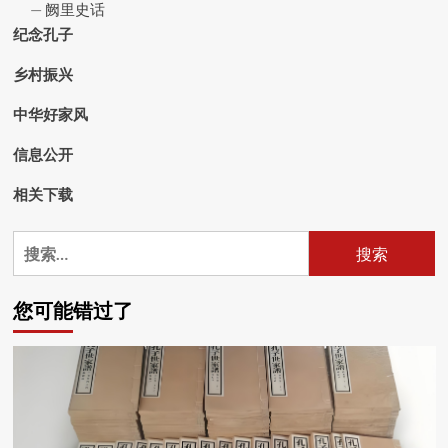
阙里史话
纪念孔子
乡村振兴
中华好家风
信息公开
相关下载
搜
索：
您可能错过了