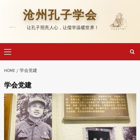
Skip
to
沧州孔子学会
content
让孔子照亮人心，让儒学温暖世界！
Primary
Menu
HOME
学会党建
学会党建