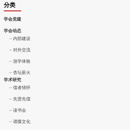
分类
学会党建
学会动态
内部建设
对外交流
游学体验
杏坛薪火
学术研究
儒者情怀
先贤先儒
读书会
谱牒文化