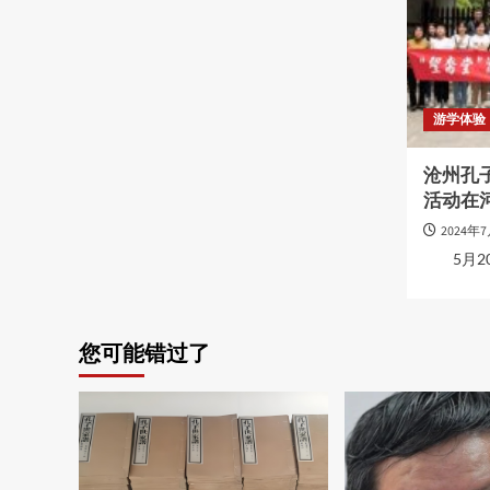
游学体验
沧州孔
活动在
2024年
5月20日
您可能错过了