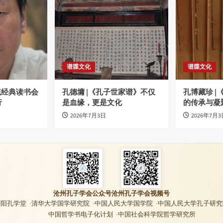
谱牒文化
谱牒文化
统经典读书会
孔德墉 |《孔子世家谱》不仅
孔博藏珍 
行
是血缘，更是文化
的传承与凝
2026年7月3日
2026年7月3
沧州孔子学会公众号
沧州孔子学会视频号
贵阳孔学堂
清华大学国学研究院
中国人民大学国学院
中国人民大学孔子研究
中国哲学书电子化计划
中国社会科学院哲学研究所