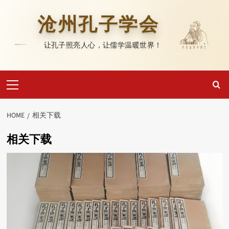
Skip
to
沧州孔子学会
content
让孔子照亮人心，让儒学温暖世界！
Primary
Menu
HOME
相关下载
相关下载