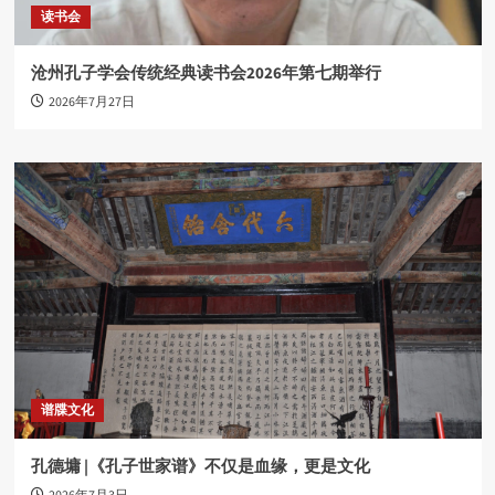
读书会
沧州孔子学会传统经典读书会2026年第七期举行
2026年7月27日
谱牒文化
孔德墉 |《孔子世家谱》不仅是血缘，更是文化