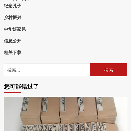
纪念孔子
乡村振兴
中华好家风
信息公开
相关下载
搜
索：
您可能错过了