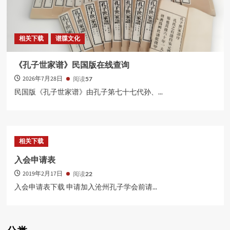
相关下载
谱牒文化
《孔子世家谱》民国版在线查询
2026年7月28日
阅读
57
民国版《孔子世家谱》由孔子第七十七代孙、...
相关下载
入会申请表
2019年2月17日
阅读
22
入会申请表下载 申请加入沧州孔子学会前请...