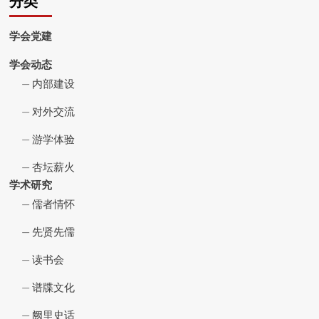
分类
学会党建
学会动态
内部建设
对外交流
游学体验
杏坛薪火
学术研究
儒者情怀
先贤先儒
读书会
谱牒文化
阙里史话