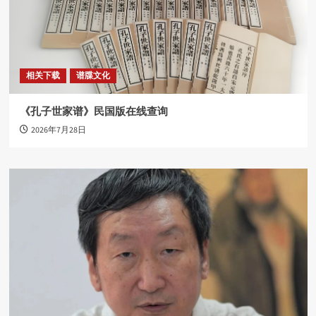
相关下载
谱牒文化
《孔子世家谱》民国版在线查询
2026年7月28日