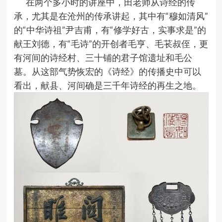
在两个多小时的讲座中，田老师从诗经的传
承，尤其是在沧州的传承讲起，其中有“穆如清风”
的“中华诗祖”尹吉甫，有“修学好古，实事求是”的
献王刘德，有“毛诗”的开创者毛亨、毛苌叔侄，更
有河间的诗经村、三十铺的君子馆遗址和毛公
墓。从这部气势恢宏的《诗经》的传播史中可以
看出，献县、河间确是三千年诗经的再生之地。