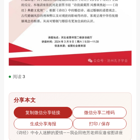
阅读
3
分享本文
复制微信分享链接
微信分享二维码
生成分享海报
打印 / 保存
《诗经》中令人迷醉的爱情——我会田艳芳老师应邀省图讲座