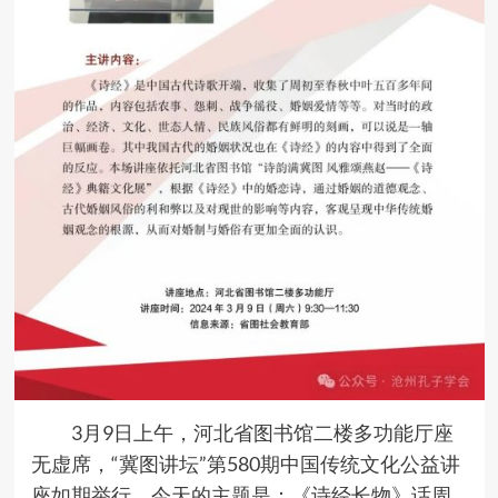
3月9日上午，河北省图书馆二楼多功能厅座
无虚席，“冀图讲坛”第580期中国传统文化公益讲
座如期举行。今天的主题是：《诗经长物》话周