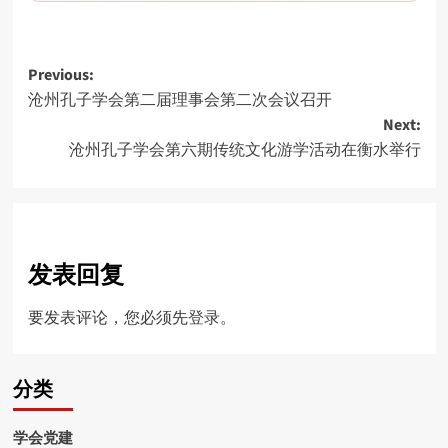
Post
Previous:
沧州孔子学会第二届理事会第二次会议召开
navigation
Next:
沧州孔子学会第六期传统文化游学活动在衡水举行
发表回复
要发表评论，您必须先
登录
。
分类
学会党建