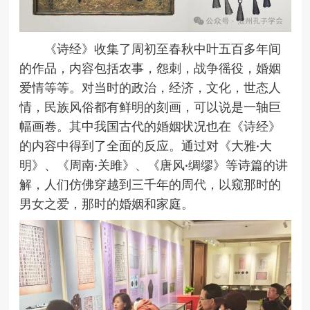
《诗经》收集了周初至春秋中叶五百多年间
的作品，内容包括农事，怨刺，战争徭役，婚姻
爱情等等。对当时的政治，经济，文化，世态人
情，民族风俗都有鲜明的刻画，可以说是一轴巨
幅画卷。其中我国古代的婚姻状况也在《诗经》
的内容中得到了全面的反应。通过对《大雅·大
明》、《周南·关雎》、《唐风·绸缪》等诗篇的讲
解，人们仿佛穿越到三千年的周代，以窥那时的
男女之爱，那时的婚姻和家庭。