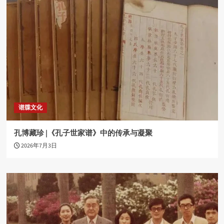
谱牒文化
孔博藏珍 |《孔子世家谱》中的传承与凝聚
2026年7月3日