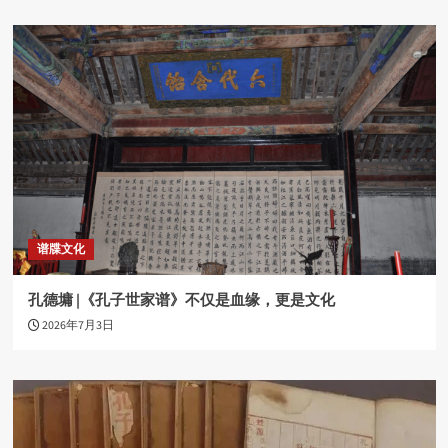
谱牒文化
孔德墉 |《孔子世家谱》不仅是血缘，更是文化
2026年7月3日