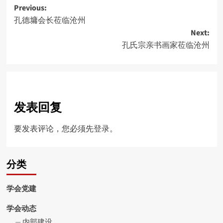
Post
Previous:
孔德墉会长莅临沧州
navigation
Next:
孔氏宗亲书画家莅临沧州
发表回复
要发表评论，您必须先
登录
。
分类
学会党建
学会动态
内部建设