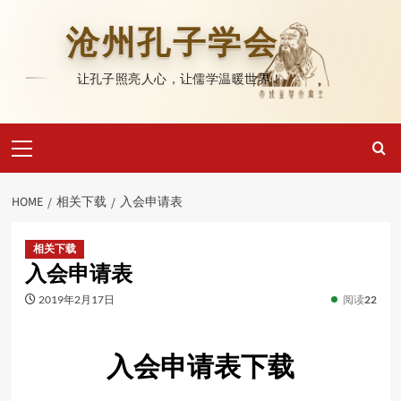
Skip
to
沧州孔子学会
content
让孔子照亮人心，让儒学温暖世界！
Primary
Menu
HOME
相关下载
入会申请表
相关下载
入会申请表
2019年2月17日
阅读
22
入会申请表下载