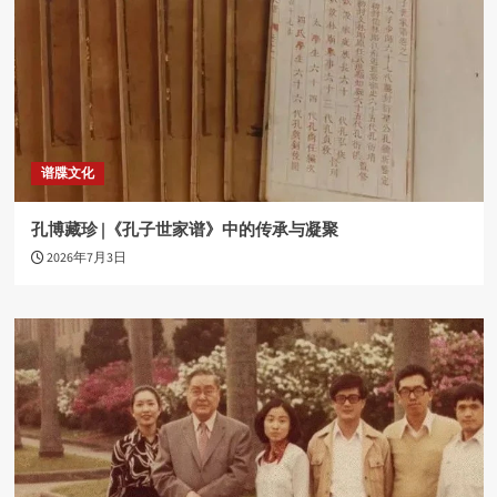
谱牒文化
孔博藏珍 |《孔子世家谱》中的传承与凝聚
2026年7月3日