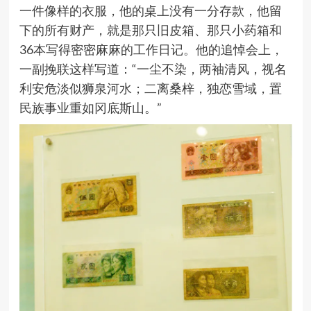
一件像样的衣服，他的桌上没有一分存款，他留
下的所有财产，就是那只旧皮箱、那只小药箱和
36
本写得密密麻麻的工作日记。他的追悼会上，
一副挽联这样写道：
“
一尘不染，两袖清风，视名
利安危淡似狮泉河水；二离桑梓，独恋雪域，置
民族事业重如冈底斯山。
”