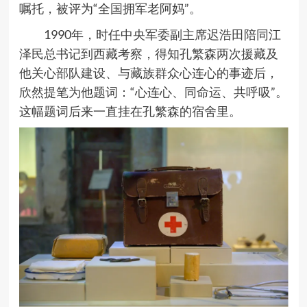
嘱托，被评为“全国拥军老阿妈”。
1990
年，时任中央军委副主席迟浩田陪同江
泽民总书记到西藏考察，得知孔繁森两次援藏及
他关心部队建设、与藏族群众心连心的事迹后，
欣然提笔为他题词：
“
心连心、同命运、共呼吸
”
。
这幅题词后来一直挂在孔繁森的宿舍里。