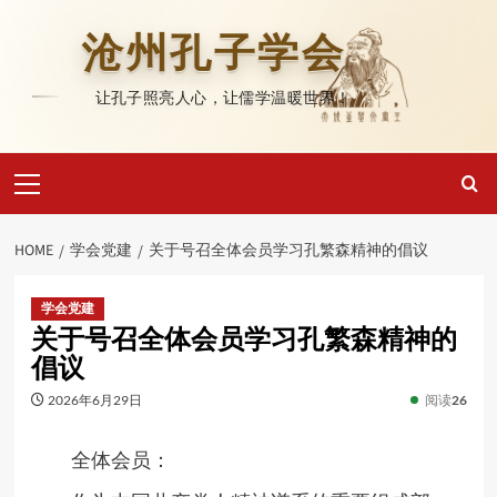
Skip
to
沧州孔子学会
content
让孔子照亮人心，让儒学温暖世界！
Primary
Menu
HOME
学会党建
关于号召全体会员学习孔繁森精神的倡议
学会党建
关于号召全体会员学习孔繁森精神的
倡议
2026年6月29日
阅读
26
全体会员：