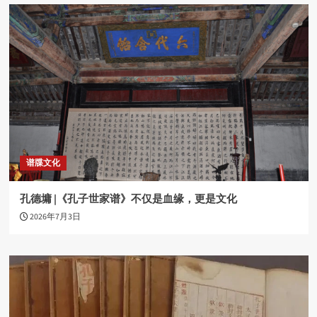
谱牒文化
孔德墉 |《孔子世家谱》不仅是血缘，更是文化
2026年7月3日