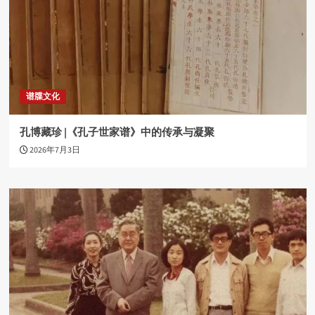
谱牒文化
孔博藏珍 |《孔子世家谱》中的传承与凝聚
2026年7月3日