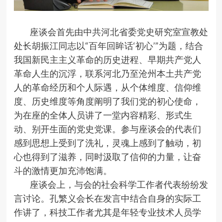
座谈会首先由中共河北省委党史研究室宣教处
处长胡振江同志以“百年回眸话‘初心’”为题，结合
我国新民主主义革命的历史进程、早期共产党人
革命人生的沉浮，联系河北乃至沧州本土共产党
人的革命经历和个人际遇，从个体维度、信仰维
度、历史维度等角度阐明了我们党的初心使命，
为在座的全体人员讲了一堂内容精彩、形式生
动、别开生面的党史党课。参与座谈会的代表们
感到思想上受到了洗礼，灵魂上感到了触动，初
心也得到了滋养，同时汲取了信仰的力量，让奋
斗的激情更加充沛饱满。
座谈会上，与会的社会科学工作者代表纷纷发
言讨论。孔繁义会长在发言中结合自身的实际工
作讲了，科技工作者尤其是年轻专业技术人员学