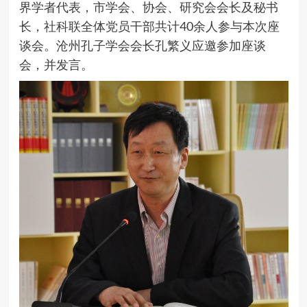
界学者代表，市学会、协会、研究会会长及秘书
长，社科联全体党员干部共计40余人参与本次座
谈会。沧州孔子学会会长孔繁义应邀参加座谈
会，并发言。