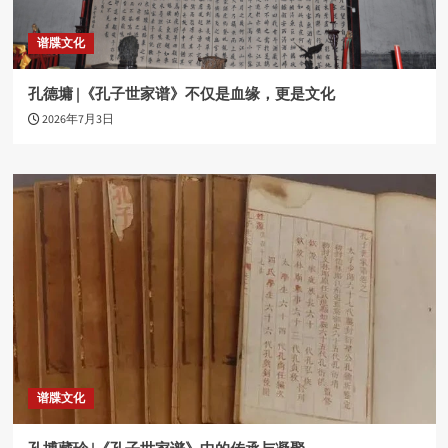
谱牒文化
孔德墉 |《孔子世家谱》不仅是血缘，更是文化
2026年7月3日
谱牒文化