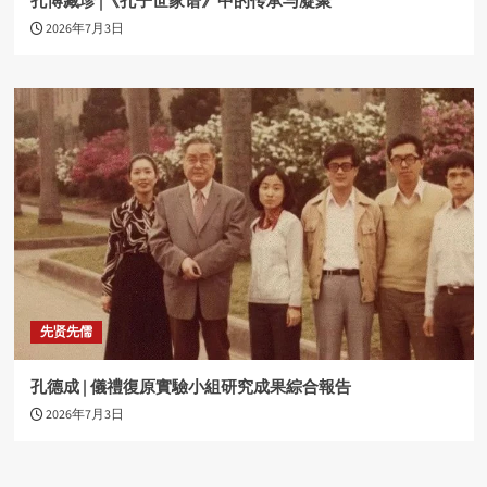
孔博藏珍 |《孔子世家谱》中的传承与凝聚
2026年7月3日
先贤先儒
孔德成 | 儀禮復原實驗小組研究成果綜合報告
2026年7月3日