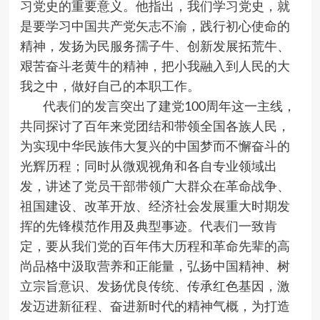
习党史的重要意义。他指出，我们学习党史，就
是要学习中国共产党矢志不渝，践行初心使命的
精神，发扬为民服务孺子牛、创新发展拓荒牛、
艰苦奋斗老黄牛的精神，把小我融入到人民的大
我之中，做好自己的本职工作。
代表们的发言突出了建党100周年这一主线，
共同探讨了百年来党团结和带领全国各族人民，
为实现中华民族伟大复兴的中国梦而不懈奋斗的
光辉历程；同时从微观视角和各自专业领域出
发，讲述了党员干部带领广大群众在革命战争、
祖国建设、改革开放、经济社会发展重大时期发
挥的先锋模范作用及典型事迹。代表们一致肯
定，要从我们党的百年伟大历程和革命先辈的高
尚品格中汲取营养和正能量，弘扬中国精神、树
立宗旨意识、发扬优良传统、传承红色基因，激
发迈进新征程、奋进新时代的精神气概，为打造