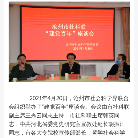
2021年4月20日，沧州市社会科学界联合
会组织举办了“建党百年”座谈会。会议由市社科联
副主席王秀云同志主持，市社科联主席韩英同
志，中共河北省委党史研究室宣教处处长胡振江
同志，市各大专院校宣传部部长，哲学社会科学