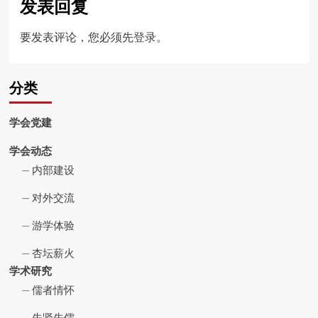
发表回复
要发表评论，您必须先
登录
。
分类
学会党建
学会动态
内部建设
对外交流
游学体验
杏坛薪火
学术研究
儒者情怀
先贤先儒