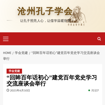
Skip
to
沧州孔子学会
content
让孔子照亮人心，让儒学温暖世界！
Primary
Menu
HOME
学会党建
“回眸百年话初心”建党百年党史学习交流座谈会
举行
学会党建
“回眸百年话初心”建党百年党史学习
交流座谈会举行
2021年6月10日
阅读
7