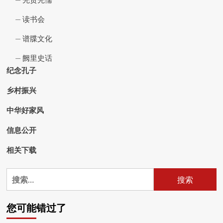
读书会
谱牒文化
阙里史话
纪念孔子
乡村振兴
中华好家风
信息公开
相关下载
搜
索：
您可能错过了