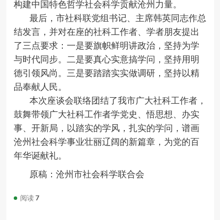
构建中国特色哲学社会科学贡献沧州力量。
最后，市社科联党组书记、主席韩英同志作总
结发言，并对在座的社科工作者、学者朋友提出
了三点要求：一是要旗帜鲜明讲政治，坚持为学
与时代同步。二是要真心实意搞学问，坚持用明
德引领风尚。三是要踏踏实实做调研，坚持以精
品奉献人民。
本次座谈会联络团结了我市广大社科工作者，
鼓舞带领广大社科工作者学党史、悟思想、办实
事、开新局，以踏实的学风，扎实的学问，谱画
沧州社会科学事业壮丽辽阔的新篇章，为党的百
年华诞献礼。
原稿：沧州市社会科学联合会
阅读
7