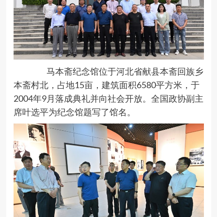
马本斋纪念馆位于河北省献县本斋回族乡
本斋村北，占地15亩，建筑面积6580平方米，于
2004年9月落成典礼并向社会开放。全国政协副主
席叶选平为纪念馆题写了馆名。