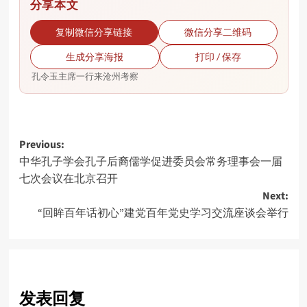
分享本文
复制微信分享链接
微信分享二维码
生成分享海报
打印 / 保存
孔令玉主席一行来沧州考察
Post
Previous:
中华孔子学会孔子后裔儒学促进委员会常务理事会一届
navigation
七次会议在北京召开
Next:
“回眸百年话初心”建党百年党史学习交流座谈会举行
发表回复