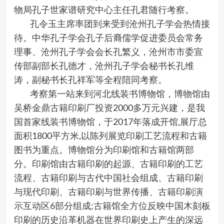
物局孔子世家谱研究中心主任孔君随行考察。
孔令玉主席率团到来受到沧州孔子学会热情接
待。中华孔子学会孔子后裔儒学促进委员会常务
理事、沧州孔子学会会长孔繁义，沧州市市委宣
传部副部长孔德才，沧州孔子学会秘书长孔维
涛，副秘书长孔祥军等全程陪同考察。
考察第一站来到河北线装书博物馆，博物馆由
吴桥金鼎古籍印刷厂投资2000多万元兴建，是我
国首家线装书博物馆，于2017年落成开馆,展厅总
面积1800平方米,以陈列展览印刷工艺流程和古籍
图书为重点。博物馆分为印刷馆和古籍馆两部
分。印刷馆由古籍印刷的起源、古籍印刷的工艺
流程、古籍印刷与古代中国社会组成、古籍印刷
与现代印刷、古籍印刷与世界传播、古籍印刷演
示互动区6部分组成;古籍馆全方位反映中国木刻板
印刷的历史沿革机器在世界印刷史上产生的深远