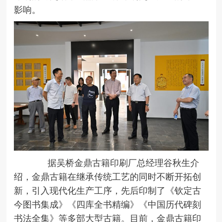
影响。
据吴桥金鼎古籍印刷厂总经理谷秋生介
绍，金鼎古籍在继承传统工艺的同时不断开拓创
新，引入现代化生产工序，先后印制了《钦定古
今图书集成》《四库全书精编》《中国历代碑刻
书法全集》等多部大型古籍。目前，金鼎古籍印