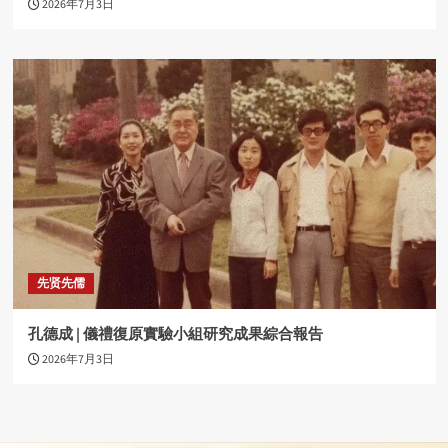
2026年7月3日
先贤先儒
孔德成 | 儀禮復原實驗小組研究成果綜合報告
2026年7月3日