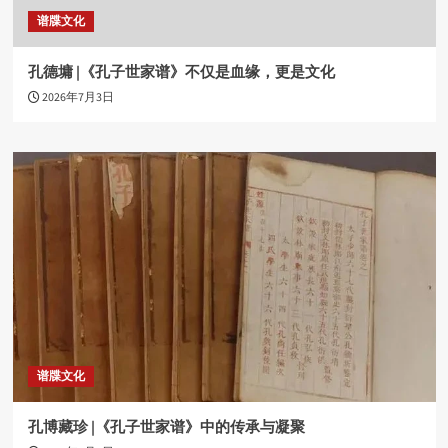
谱牒文化
孔德墉 |《孔子世家谱》不仅是血缘，更是文化
2026年7月3日
谱牒文化
孔博藏珍 |《孔子世家谱》中的传承与凝聚