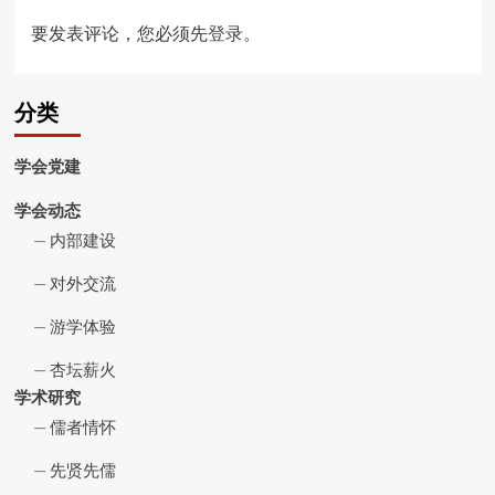
要发表评论，您必须先
登录
。
分类
学会党建
学会动态
内部建设
对外交流
游学体验
杏坛薪火
学术研究
儒者情怀
先贤先儒