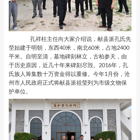
孔祥柱主任向大家介绍说，献县派孔氏先
茔始建于明朝，东西40米，南北60米，占地2400
平米。自明至清，墓地碑刻林立，古柏参天，由
于历史原因，近几十年来碑刻尽毁。2016年，孔
氏族人筹集数十万资金得以重修。今年1月份，沧
州市人民政府正式将献县派祖莹列为市级文物保
护单位。