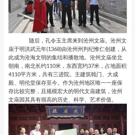
随后，孔令玉主席来到沧州文庙。沧州文
庙于明洪武元年(1368)由沧州州判纪惟仁创建，从
此成为沧海文明的集结和播散地。沧州文庙坐北
朝南，南北长约110米，东西宽约37米，占地面积
4110平方米，共有三进院。主建筑戟门、大成
殿、明伦堂保存至今。作为沧州地区唯一一座保
存比较完整，且规模宏大的明代文庙建筑，沧州
文庙因其具有很高的历史、科学、艺术价值。