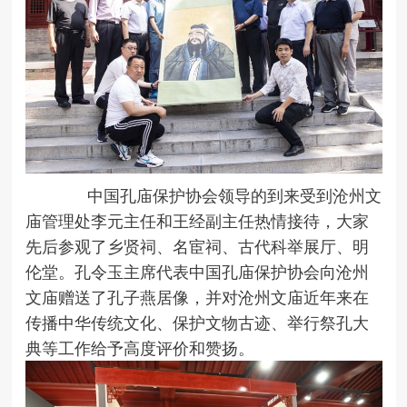
中国孔庙保护协会领导的到来受到沧州文
庙管理处李元主任和王经副主任热情接待，大家
先后参观了乡贤祠、名宦祠、古代科举展厅、明
伦堂。孔令玉主席代表中国孔庙保护协会向沧州
文庙赠送了孔子燕居像，并对沧州文庙近年来在
传播中华传统文化、保护文物古迹、举行祭孔大
典等工作给予高度评价和赞扬。