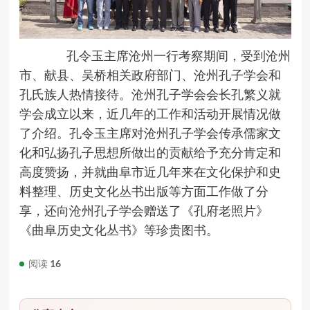
孔令玉主席沧州一行考察期间，受到沧州
市、献县、吴桥相关政府部门、沧州孔子学会和
孔氏族人热情接待。沧州孔子学会会长孔繁义就
学会成立以来，近几年的工作和活动开展情况做
了介绍。孔令玉主席对沧州孔子学会传承儒家文
化和弘扬孔子思想所做出的贡献给予充分肯定和
高度赞扬，并就曲阜市近几年来在文化保护和史
料整理、历史文化丛书出版等方面工作做了分
享，还向沧州孔子学会赠送了《孔府老照片》
《曲阜历史文化丛书》等珍贵图书。
阅读
16