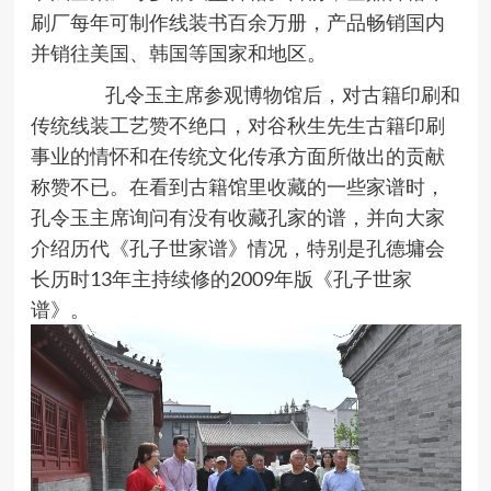
刷厂每年可制作线装书百余万册，产品畅销国内
并销往美国、韩国等国家和地区。
孔令玉主席参观博物馆后，对古籍印刷和
传统线装工艺赞不绝口，对谷秋生先生古籍印刷
事业的情怀和在传统文化传承方面所做出的贡献
称赞不已。在看到古籍馆里收藏的一些家谱时，
孔令玉主席询问有没有收藏孔家的谱，并向大家
介绍历代《孔子世家谱》情况，特别是孔德墉会
长历时13年主持续修的2009年版《孔子世家
谱》。