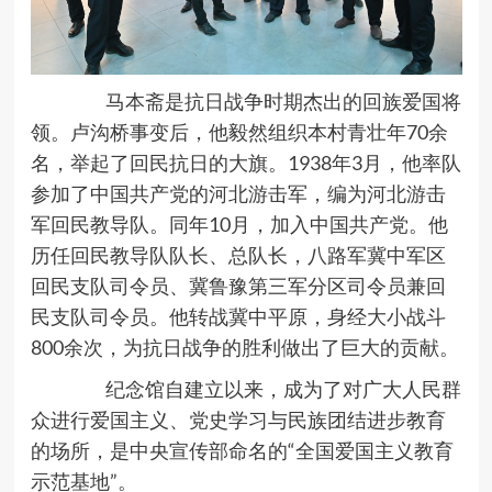
马本斋是抗日战争时期杰出的回族爱国将
领。卢沟桥事变后，他毅然组织本村青壮年70余
名，举起了回民抗日的大旗。1938年3月，他率队
参加了中国共产党的河北游击军，编为河北游击
军回民教导队。同年10月，加入中国共产党。他
历任回民教导队队长、总队长，八路军冀中军区
回民支队司令员、冀鲁豫第三军分区司令员兼回
民支队司令员。他转战冀中平原，身经大小战斗
800余次，为抗日战争的胜利做出了巨大的贡献。
纪念馆自建立以来，成为了对广大人民群
众进行爱国主义、党史学习与民族团结进步教育
的场所，是中央宣传部命名的“全国爱国主义教育
示范基地”。