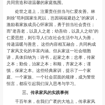
共同营造和谐温馨的家庭氛围。
处世之道上，注重责任担当与仁爱友善。林
则徐“苟利国家生死以，岂因祸福避趋之”的家训，
激励着家族成员心怀家国，勇于担当社会责任；
而“老吾老，以及人之老；幼吾幼，以及人之幼”的
仁爱思想，则引导人们在社会生活中与人为善，
传递温暖与善意 。这些内容相互融合，共同构成
了家风文化的丰富内涵。但从家这一社会细胞
讲，具体归纳为：诗书，起家之本；忠孝，传家
之本；勤俭，治家之本；和顺，齐家之本；谨
慎，保家之本。这些经典家训，提示了一个家
庭、一个家族、一个社会层面的规律，成为警世
恒言，都应引起我们深入思考与学习。
三、传承家风的实践事例
千百年来，在我们广袤的大地上，传承家风