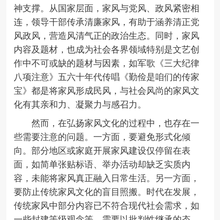
神支撑。从国家层面，家风与党风、政风紧密相
连，领导干部传承清廉家风，有助于涵养清正党
风政风，营造风清气正的政治生态。同时，家风
内容及题材，也成为社会各界领域特别是文艺创
作中不可或缺的题材与因素，如军歌《三大纪律
八项注意》五六十年代传唱《勤俭是咱们的传家
宝》都是将家风形成民风，与社会风尚的家风文
化有其亲和力、凝聚力与感召力。
然而，在弘扬家风文化的过程中，也存在一
些需要注意的问题。一方面，要避免形式化倾
向。部分地区或家庭开展家风建设仅停留在表
面，如简单张贴标语、举办活动却缺乏实质内
容，未能将家风真正融入日常生活。另一方面，
要防止传统家风文化的盲目照搬。时代在发展，
传统家风中部分内容已不符合现代社会需求，如
一些封建等级观念等，需要以批判性继承的态