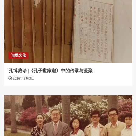
谱牒文化
孔博藏珍 |《孔子世家谱》中的传承与凝聚
2026年7月3日