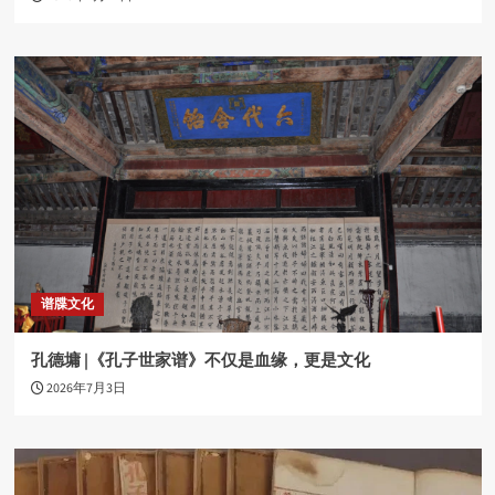
谱牒文化
孔德墉 |《孔子世家谱》不仅是血缘，更是文化
2026年7月3日