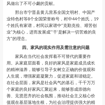
风做出了不可小觑的贡献。
邢台市宁晋县黄儿营系全国文明村、中国产
业特色村等8个全国荣誉称号，村中44个姓氏，19
个姓氏有家谱，村民以家谱中“克勤克俭、艰苦创
业”为核心，进而发展成“‘干’是解决一切苦难的良
方”的理念。
四、家风的现实作用及需注意的问题
家风在当代社会发挥着不可替代的重要作
用。从家庭层面看，良好的家风是家庭成员成长
的精神滋养，能够引导子女树立正确的价值观和
人生观，增强家庭凝聚力，促进家庭和谐稳定。
在社会层面，家风是社会风气的基石，千千万万
个家庭的良好家风汇聚起来，能够形成崇德向
善、见贤思齐的社会氛围，推动社会主义核心价
值观在基层落地生根，为社会治理提供强大的精