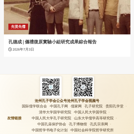
先贤先儒
孔德成 | 儀禮復原實驗小組研究成果綜合報告
2026年7月3日
沧州孔子学会公众号
沧州孔子学会视频号
国际儒学联合会
中国孔子网
儒家网
孔子研究院
贵阳孔学堂
清华大学国学研究院
中国人民大学国学院
友情链接
中国人民大学孔子研究院
山东大学儒学高等研究院
中国孔庙保护协会
孔子博物馆
孔氏宗亲网
中国哲学书电子化计划
中国社会科学院哲学研究所