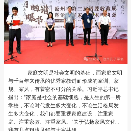
家庭文明是社会文明的基础，而家庭文明
与千百年来传承的优秀家教进而形成的家训、家
规、家风，有着密不可分的关系。习近平总书记
指出：“家庭是社会的基础细胞，是人生的第一所
学校，不论时代发生多大变化，不论生活格局发
生多大变化，我们都要重视家庭建设，注重家
庭、注重家教、注重家风。”关于弘扬家风文化，
我有几点粗浅见解与大家共研。