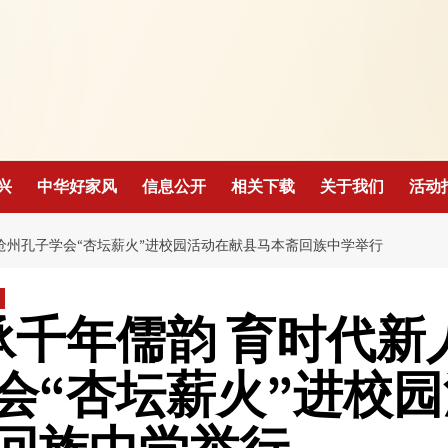
！
兴
中华好家风
信息公开
相关下载
关于我们
活动
—沧州孔子学会“杏坛薪火”进校园活动在献县马本斋回族中学举行
承千年儒韵 育时代新
会“杏坛薪火”进校