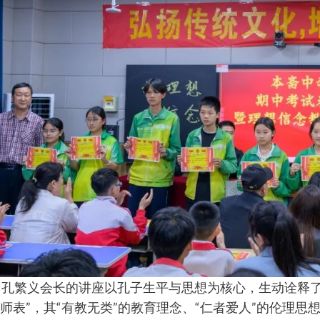
繁义会长的讲座以孔子生平与思想为核心，生动诠释了
世师表”，其“有教无类”的教育理念、“仁者爱人”的伦理