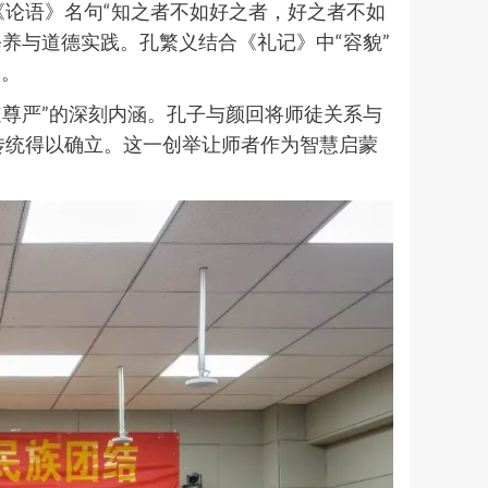
《论语》名句“知之者不如好之者，好之者不如
修养与道德实践。孔繁义结合
《礼记》
中“容貌”
襟。
尊严”的深刻内涵。孔子与颜回将师徒关系与
道传统得以确立。这一创举让师者作为智慧启蒙
。