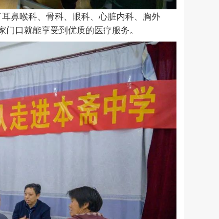
耳鼻喉科、骨科、眼科、心脏内科、胸外
家门口就能享受到优质的医疗服务。