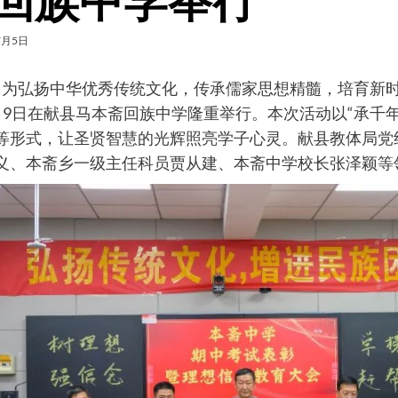
回族中学举行
7月5日
弘扬中华优秀传统文化，传承儒家思想精髓，培育新时代
月9日在献县马本斋回族中学隆重举行。本次活动以“承千年
等形式，让圣贤智慧的光辉照亮学子心灵。献县教体局党
义、本斋乡一级主任科员贾从建、本斋中学校长张泽颖等