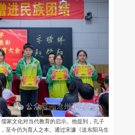
儒家文化对当代教育的启示。他提到，孔子
思想，至今仍为育人之本。通过宋濂《
送东阳马生