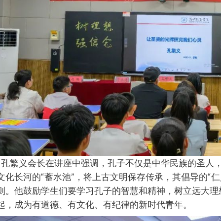
繁义会长在讲座中强调，孔子不仅是中华民族的圣人，
文化长河的“蓄水池”，将上古文明保存传承，其倡导的“仁
则。他鼓励学生们要学习孔子的智慧和精神，树立远大理
起，成为有道德、有文化、有纪律的新时代青年。