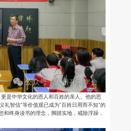
更是中华文化的恩人和百姓的亲人。他的思
义礼智信”等价值观已成为“百姓日用而不知”的
想和终身读书的理念，脚踏实地，戒除浮躁，