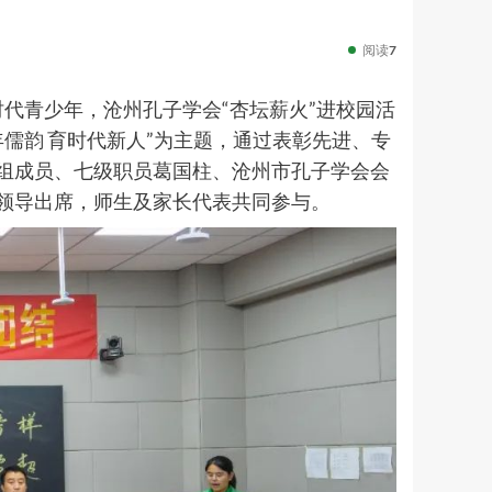
阅读
7
青少年，沧州孔子学会“杏坛薪火”进校园活
儒韵 育时代新人”为主题，通过表彰先进、专
组成员、七级职员葛国柱、沧州市孔子学会会
领导出席，师生及家长代表共同参与。