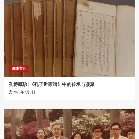
谱牒文化
孔博藏珍 |《孔子世家谱》中的传承与凝聚
2026年7月3日