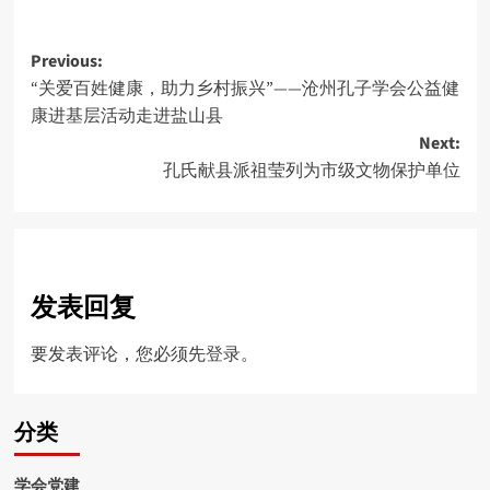
Post
Previous:
“关爱百姓健康，助力乡村振兴”——沧州孔子学会公益健
navigation
康进基层活动走进盐山县
Next:
孔氏献县派祖莹列为市级文物保护单位
发表回复
要发表评论，您必须先
登录
。
分类
学会党建