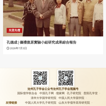
先贤先儒
孔德成 | 儀禮復原實驗小組研究成果綜合報告
2026年7月3日
沧州孔子学会公众号
沧州孔子学会视频号
国际儒学联合会
中国孔子网
儒家网
孔子研究院
贵阳孔学堂
清华大学国学研究院
中国人民大学国学院
友情链接
中国人民大学孔子研究院
山东大学儒学高等研究院