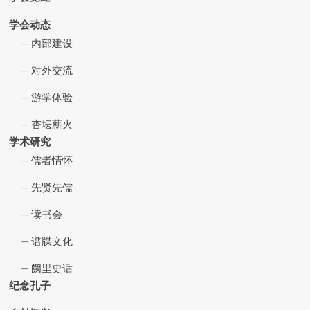
学会动态
内部建设
对外交流
游学体验
杏坛薪火
学术研究
儒者情怀
先贤先儒
读书会
谱牒文化
阙里史话
纪念孔子