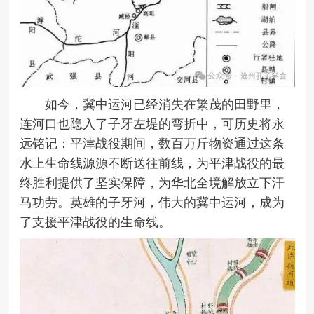
如今，冀中运河已经消失在繁茂的田野里，
连河口也隐入了子牙左堤的弯折中，可历史将永
远铭记：平津战役期间，数百万斤物资通过这条
水上生命线源源不断送往前线，为平津战役的最
终胜利提供了坚实保障，为华北全境解放立下汗
马功劳。英雄的子牙河，伟大的冀中运河，成为
了支援平津战役的生命线。