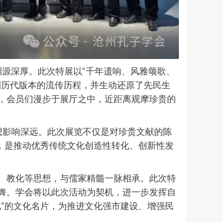
源深厚。此次特展以“千年遗响、风雅颂歌、
到历代版本的流传历程，并生动还原了先民生
，会员们漫步于展厅之中，近距离观摩珍贵的
思想影响深远。此次展览不仅是对珍贵文献的陈
，是推动优秀传统文化创造性转化、创新性发
、教化等思想，与儒家精髓一脉相承。此次特
舞。学会将以此次活动为契机，进一步发挥自
”的文化名片，为推进文化强市建设、增强民