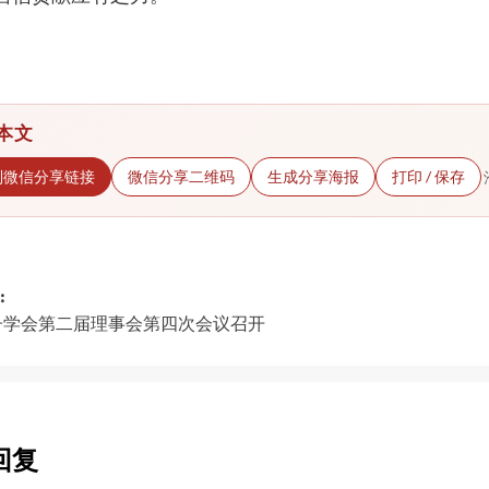
本文
制微信分享链接
微信分享二维码
生成分享海报
打印 / 保存
:
子学会第二届理事会第四次会议召开
gation
回复