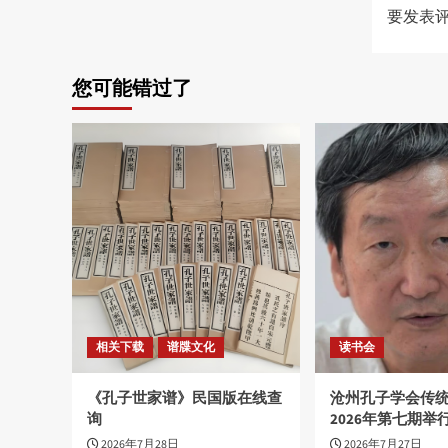
要发表
您可能错过了
相关下载
谱牒文化
读书会
《孔子世家谱》民国版在线查
沧州孔子学会传
询
2026年第七期举
2026年7月28日
2026年7月27日