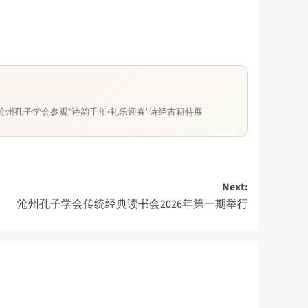
沧州孔子学会参观“诗韵千年·礼乐迎春”诗经古籍特展
Next:
沧州孔子学会传统经典读书会2026年第一期举行