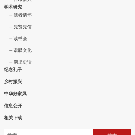
学术研究
儒者情怀
先贤先儒
读书会
谱牒文化
阙里史话
纪念孔子
乡村振兴
中华好家风
信息公开
相关下载
搜