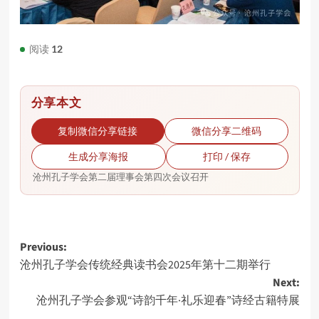
阅读
12
分享本文
复制微信分享链接
微信分享二维码
生成分享海报
打印 / 保存
沧州孔子学会第二届理事会第四次会议召开
Post
Previous:
沧州孔子学会传统经典读书会2025年第十二期举行
navigation
Next:
沧州孔子学会参观“诗韵千年·礼乐迎春”诗经古籍特展