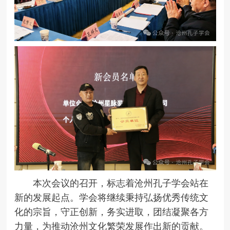
本次会议的召开，标志着沧州孔子学会站在
新的发展起点。学会将继续秉持弘扬优秀传统文
化的宗旨，守正创新，务实进取，团结凝聚各方
力量，为推动沧州文化繁荣发展作出新的贡献。