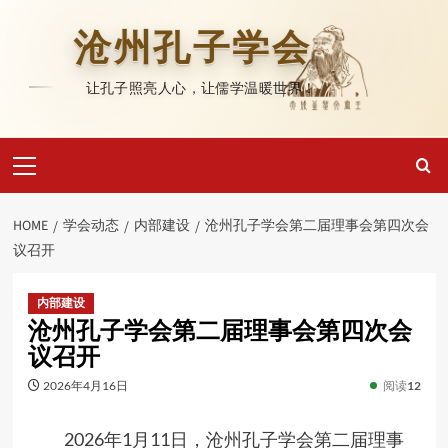
Skip
to
沧州孔子学会
content
让孔子照亮人心，让儒学温暖世界！
Primary
Menu
HOME
学会动态
内部建设
沧州孔子学会第二届理事会第四次会
议召开
内部建设
沧州孔子学会第二届理事会第四次会
议召开
2026年4月16日
阅读
12
2026年1月11日，沧州孔子学会第二届理事