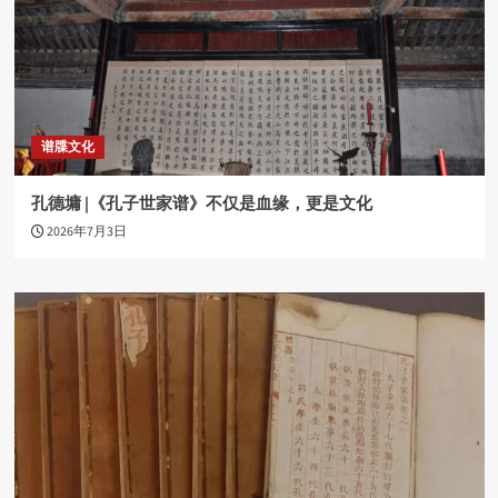
谱牒文化
孔德墉 |《孔子世家谱》不仅是血缘，更是文化
2026年7月3日