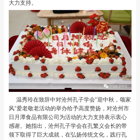
大力支持。
温秀玲在致辞中对沧州孔子学会“迎中秋，颂家
风”爱老敬老活动的举办给予高度赞扬，对沧州市
日月潭食品有限公司为活动的大力支持表示衷心
感谢。她指出，沧州孔子学会在孔繁义会长的带
领下取得了巨大成就，在弘扬传统文化，践行孔