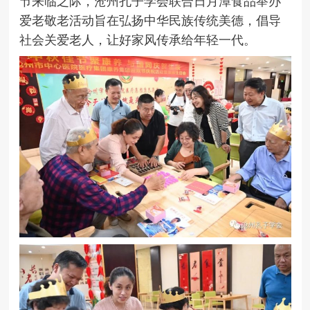
节来临之际，沧州孔子学会联合日月潭食品举办
爱老敬老活动旨在弘扬中华民族传统美德，倡导
社会关爱老人，让好家风传承给年轻一代。