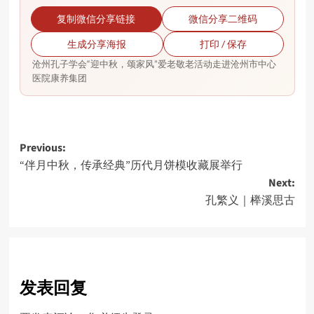
复制微信分享链接
微信分享二维码
生成分享海报
打印 / 保存
沧州孔子学会“迎中秋，颂家风”爱老敬老活动走进沧州市中心
医院康养集团
Post
Previous:
“伴月中秋，传承经典”历代月饼模收藏展举行
navigation
Next:
孔繁义｜榉溪思古
发表回复