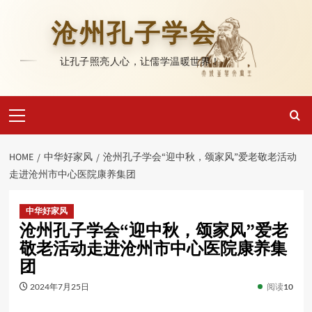
Skip
to
沧州孔子学会
content
让孔子照亮人心，让儒学温暖世界！
Primary
Menu
HOME
中华好家风
沧州孔子学会“迎中秋，颂家风”爱老敬老活动
走进沧州市中心医院康养集团
中华好家风
沧州孔子学会“迎中秋，颂家风”爱老
敬老活动走进沧州市中心医院康养集
团
2024年7月25日
阅读
10