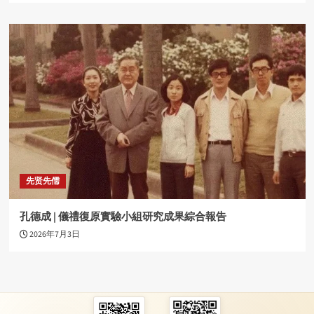
先贤先儒
孔德成 | 儀禮復原實驗小組研究成果綜合報告
2026年7月3日