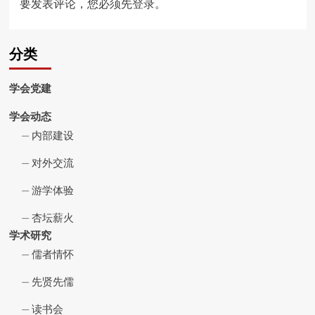
要发表评论，您必须先
登录
。
分类
学会党建
学会动态
内部建设
对外交流
游学体验
杏坛薪火
学术研究
儒者情怀
先贤先儒
读书会