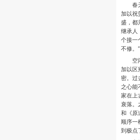
春
加以祝
盛，都
继承人
个接一
不修。
空
加以区
密。过
之心能
家在上
衰落。
和《原
顺序一
到极点