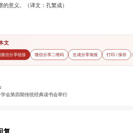
谱的意义。（译文：孔繁成）
本文
制微信分享链接
微信分享二维码
生成分享海报
打印 / 保存
:
子学会第四期传统经典读书会举行
gation
回复