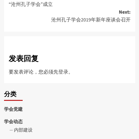
“沧州孔子学会”成立
navigation
Next:
沧州孔子学会2019年新年座谈会召开
发表回复
要发表评论，您必须先
登录
。
分类
学会党建
学会动态
内部建设