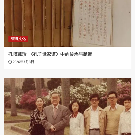
谱牒文化
孔博藏珍 |《孔子世家谱》中的传承与凝聚
2026年7月3日