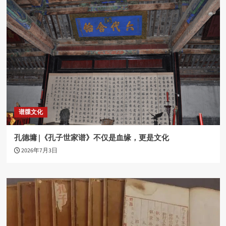
谱牒文化
孔德墉 |《孔子世家谱》不仅是血缘，更是文化
2026年7月3日