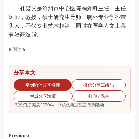
孔繁义是沧州市中心医院胸外科主任，主任
医师，教授，硕士研究生导师，胸外专业学科带
头人，不仅专业技术精湛，同时在医学人文上具
有较高造诣。
阅读
6
分享本文
复制微信分享链接
微信分享二维码
生成分享海报
打印 / 保存
“纪念孔子诞辰2570年，传统经典进基层”系列活动——
Post
Previous: