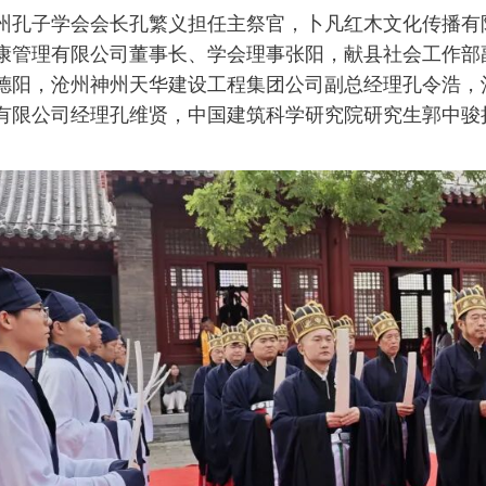
州孔子学会会长孔繁义担任主祭官，卜凡红木文化传播有
康管理有限公司董事长、
学会理事
张阳，献县社会工作部
德阳，沧州神州天华建设工程集团公司副总经理孔令浩，
有限公司经理孔维贤，中国建筑科学研究院研究生郭中骏
。