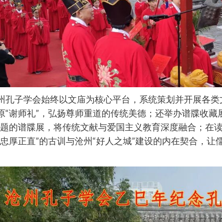
州孔子学会始终以文庙为核心平台，系统策划并开展各类
原“谢师礼”，弘扬尊师重道的传统美德；还举办谱牒收藏
主题的谱牒展，将传统文献与爱国主义教育深度融合；在
心忠厚正直”的古训与沧州“好人之城”建设的内在契合，