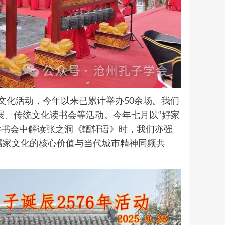
文化活动，今年以来已累计举办50余场。我们
展、传统文化读书会等活动。今年七月以“好家
读书会中解读张之洞《輏轩语》时，我们亦强
让儒家文化的核心价值与当代城市精神同频共