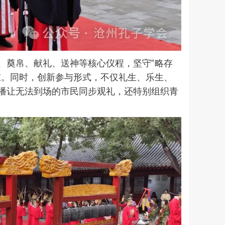
、奠帛、献礼、送神等核心仪程，坚守“略存
重。同时，创新参与形式，不仅礼生、乐生、
播让无法到场的市民同步观礼，还特别组织青