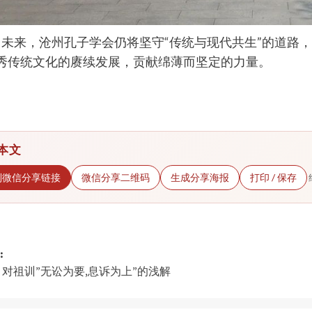
来，沧州孔子学会仍将坚守“传统与现代共生”的道路，
秀传统文化的赓续发展，贡献绵薄而坚定的力量。
本文
制微信分享链接
微信分享二维码
生成分享海报
打印 / 保存
:
对祖训”无讼为要,息诉为上”的浅解
gation