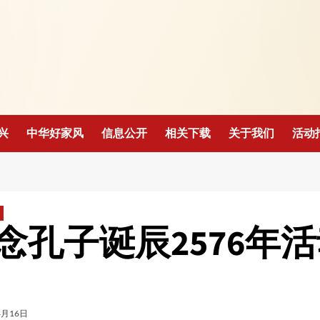
！
兴
中华好家风
信息公开
相关下载
关于我们
活动
念孔子诞辰2576年
4月16日