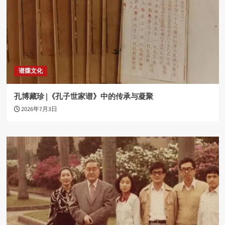
谱牒文化
孔博藏珍 |《孔子世家谱》中的传承与凝聚
2026年7月3日