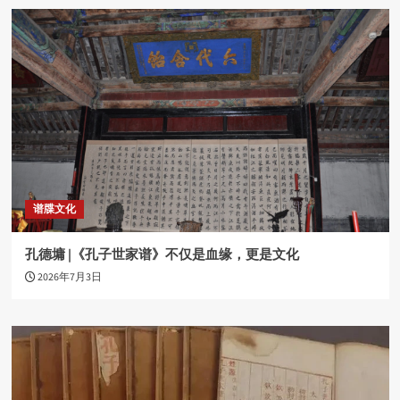
谱牒文化
孔德墉 |《孔子世家谱》不仅是血缘，更是文化
2026年7月3日