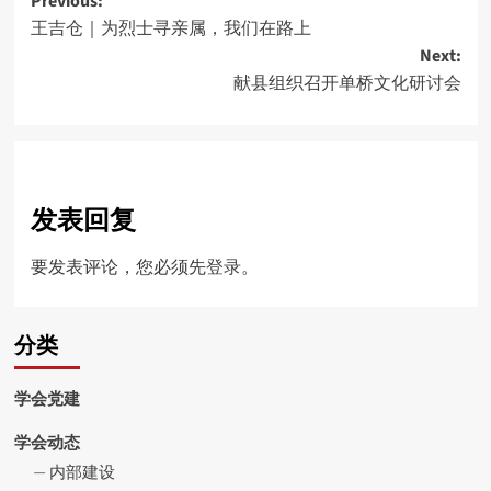
Post
Previous:
王吉仓｜为烈士寻亲属，我们在路上
navigation
Next:
献县组织召开单桥文化研讨会
发表回复
要发表评论，您必须先
登录
。
分类
学会党建
学会动态
内部建设