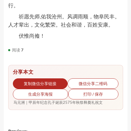
行。
祈愿先师,佑我沧州。风调雨顺，物阜民丰。
人才辈出，文化繁荣。社会和谐，百姓安康。
伏惟尚飨！
阅读
7
分享本文
复制微信分享链接
微信分享二维码
生成分享海报
打印 / 保存
马元洲｜甲辰年纪念孔子诞辰2575年秋祭释奠礼祝文