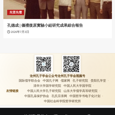
先贤先儒
孔德成 | 儀禮復原實驗小組研究成果綜合報告
2026年7月3日
沧州孔子学会公众号
沧州孔子学会视频号
国际儒学联合会
中国孔子网
儒家网
孔子研究院
贵阳孔学堂
清华大学国学研究院
中国人民大学国学院
友情链接
中国人民大学孔子研究院
山东大学儒学高等研究院
中国孔庙保护协会
孔氏宗亲网
中国哲学书电子化计划
中国社会科学院哲学研究所