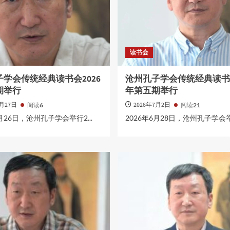
读书会
学会传统经典读书会2026
沧州孔子学会传统经典读书会
期举行
年第五期举行
7月27日
2026年7月2日
阅读
6
阅读
21
7月26日，沧州孔子学会举行2...
2026年6月28日，沧州孔子学会举行