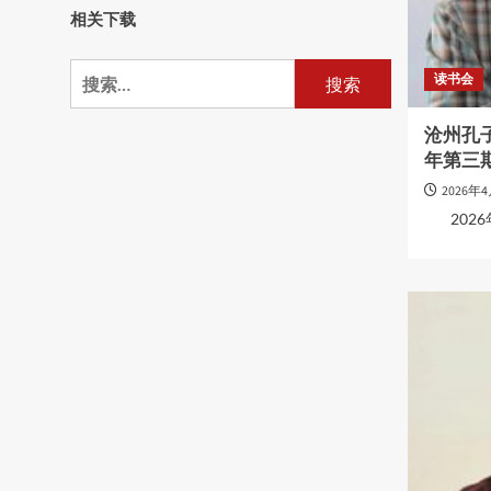
相关下载
搜
读书会
索：
沧州孔子
年第三
2026年
2026年