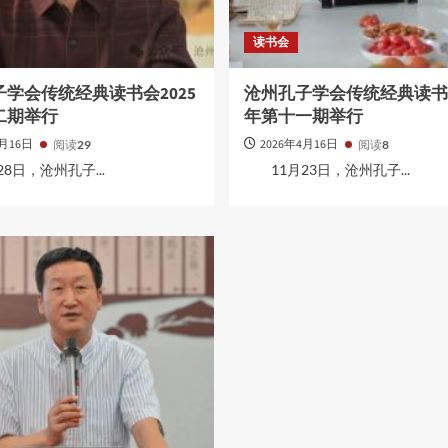
读书会
学会传统经典读书会2025
沧州孔子学会传统经典读书会
二期举行
年第十一期举行
4月16日
2026年4月16日
阅读
29
阅读
8
日，沧州孔子...
11月23日，沧州孔子...