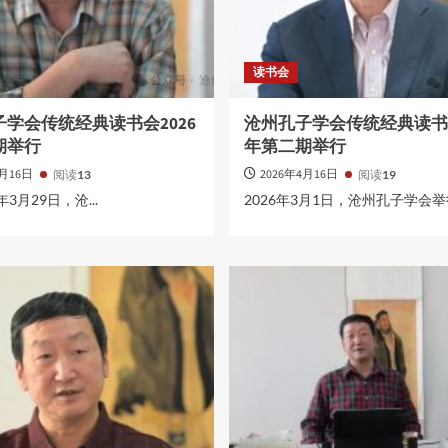
读书会
学会传统经典读书会2026
沧州孔子学会传统经典读书会
期举行
年第二期举行
4月16日
2026年4月16日
阅读
13
阅读
19
3月29日，沧...
2026年3月1日，沧州孔子学会举行2