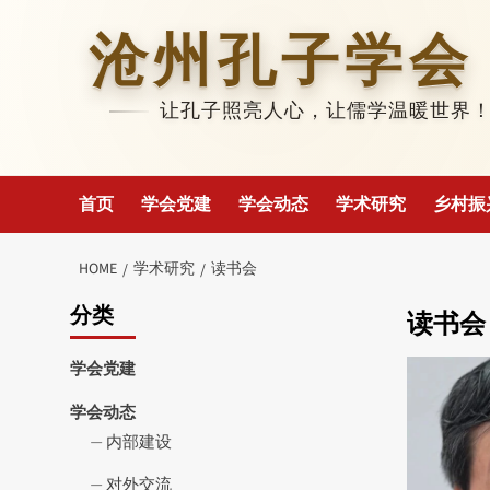
Skip
to
沧州孔子学会
content
让孔子照亮人心，让儒学温暖世界
首页
学会党建
学会动态
学术研究
乡村振
HOME
学术研究
读书会
分类
读书会
学会党建
学会动态
内部建设
对外交流