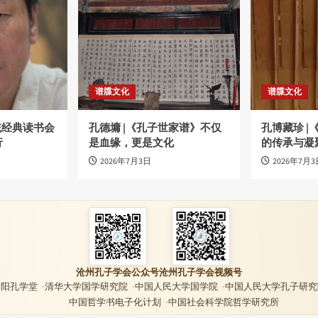
谱牒文化
谱牒文化
统经典读书会
孔德墉 |《孔子世家谱》不仅
孔博藏珍 
行
是血缘，更是文化
的传承与凝
2026年7月3日
2026年7月3
沧州孔子学会公众号
沧州孔子学会视频号
贵阳孔学堂
清华大学国学研究院
中国人民大学国学院
中国人民大学孔子研究
中国哲学书电子化计划
中国社会科学院哲学研究所