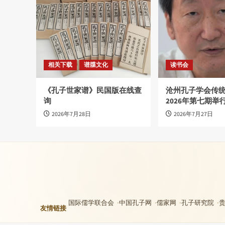
相关下载
谱牒文化
读书会
《孔子世家谱》民国版在线查
沧州孔子学会传
询
2026年第七期举
2026年7月28日
2026年7月27日
国际儒学联合会
中国孔子网
儒家网
孔子研究院
友情链接