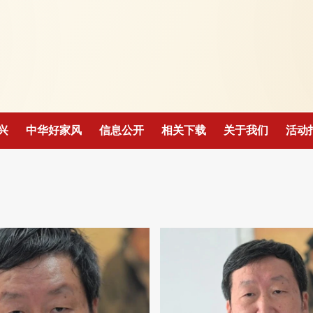
！
兴
中华好家风
信息公开
相关下载
关于我们
活动