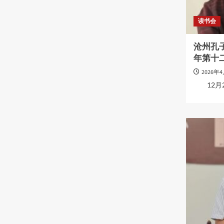
读书会
沧州孔子
年第十
2026年
12月28