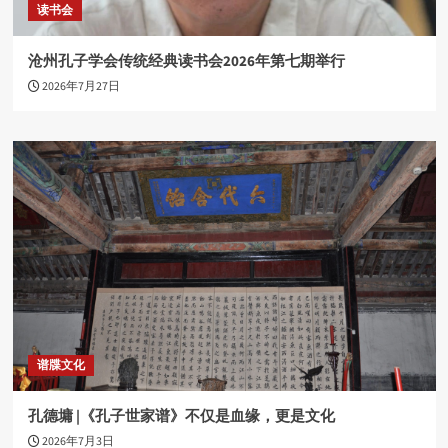
读书会
沧州孔子学会传统经典读书会2026年第七期举行
2026年7月27日
谱牒文化
孔德墉 |《孔子世家谱》不仅是血缘，更是文化
2026年7月3日