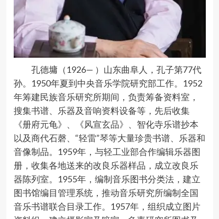
孔德墉（1926— ）山东曲阜人，孔子第77代
孙。1950年夏到中央音乐学院研究部工作。1952
年筹建民族音乐研究所期间，负责筹备资料室，
搜集书谱、乐器及音响资料设备等，先后收集
《册府元龟》、《风宣玄品》、智化寺乐谱抄本
以及商代石磬、“轻雷”琴等大量珍贵书谱、乐器和
音像制品。1959年，与轻工业部合作编辑乐器图
册，收集各地送来的改良乐器样品，成立改良乐
器陈列室。1955年，编制音乐图书分类法，建立
图书馆编目管理系统，推动音乐研究所编制全国
音乐书谱联合目录工作。1957年，组织成立图片