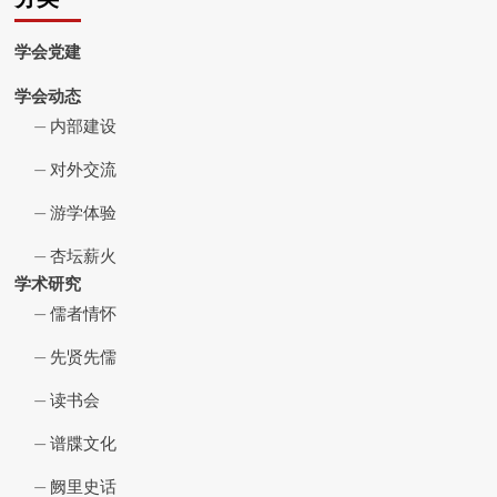
学会党建
学会动态
内部建设
对外交流
游学体验
杏坛薪火
学术研究
儒者情怀
先贤先儒
读书会
谱牒文化
阙里史话