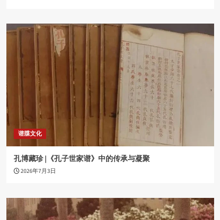
谱牒文化
孔博藏珍 |《孔子世家谱》中的传承与凝聚
2026年7月3日