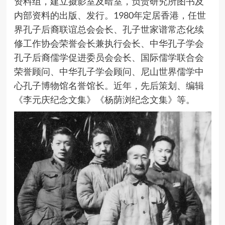
资料组，建立摄影室及暗室，负责研究所图书及
内部资料的出版、发行。1980年定居香港，任世
界孔子后裔联谊总会会长、孔子世家谱常态化续
修工作协会荣誉会长兼执行会长、中华孔子学会
孔子后裔儒学促进委员会会长、国际儒学联合会
荣誉顾问、中华孔子学会顾问、尼山世界儒学中
心孔子博物馆名誉馆长。近年，先后策划、编辑
《李元庆纪念文集》《杨荫浏纪念文集》等。