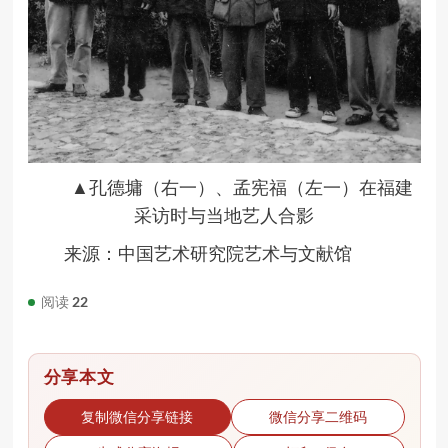
▲孔德墉（右一）、孟宪福（左一）在福建
采访时与当地艺人合影
来源：中国艺术研究院艺术与文献馆
阅读
22
分享本文
复制微信分享链接
微信分享二维码