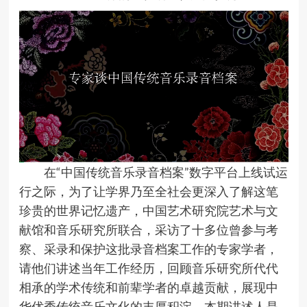
在“中国传统音乐录音档案”数字平台上线试运
行之际，为了让学界乃至全社会更深入了解这笔
珍贵的世界记忆遗产，中国艺术研究院艺术与文
献馆和音乐研究所联合，采访了十多位曾参与考
察、采录和保护这批录音档案工作的专家学者，
请他们讲述当年工作经历，回顾音乐研究所代代
相承的学术传统和前辈学者的卓越贡献，展现中
华优秀传统音乐文化的丰厚积淀。本期讲述人是