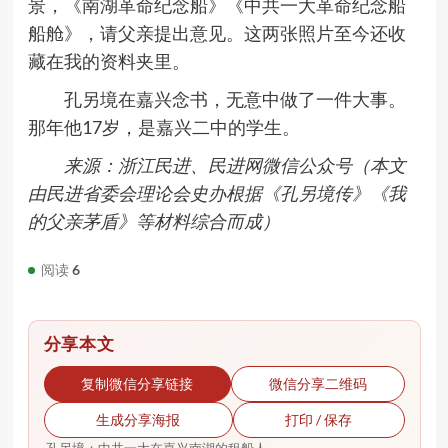
景，《南湖革命纪念船》《中共一大革命纪念船
船舱》，请父亲提出意见。这两张照片至今还收
藏在我的资料夹里。
孔另境在嘉兴念书，无意中做了一件大事。
那年他17岁，是嘉兴二中的学生。
来源：浙江民进、民进网微信公众号
（本文
由民进省委会理论会史办根据《孔另境传》《我
的父亲茅盾》等材料综合而成）
阅读
6
分享本文
复制微信分享链接
微信分享二维码
生成分享海报
打印 / 保存