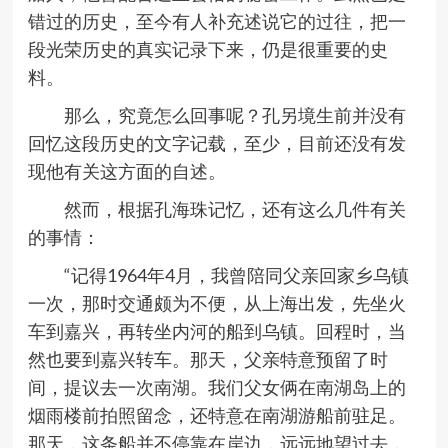
错过的历史，至今有人补充述说它的过往，把一
段光荣历史的真实记录下来，仍是很重要的史
料。
那么，究竟怎么回事呢？孔另境生前并没有
回忆这段历史的文字记载，至少，目前还没有发
现他有关这方面的自述。
然而，根据孔海珠记忆，还有这么几件有关
的事情：
“
记得1964年4月，我曾陪同父亲回家乡乌镇
一次，那时交通颇为不便，从上海出发，先坐火
车到嘉兴，再转坐内河的船到乌镇。回程时，当
然也要到嘉兴转车。那天，父亲特意预留了时
间，提议去一次南湖。我们父女俩在南湖岛上的
烟雨楼前拍照留念，还特意在南湖游船前驻足。
那天，这条船并不停靠在岸边，远远地望过去，