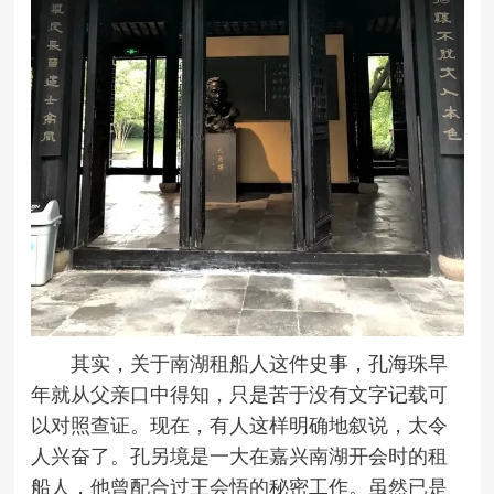
其实，关于南湖租船人这件史事，孔海珠早
年就从父亲口中得知，只是苦于没有文字记载可
以对照查证。现在，有人这样明确地叙说，太令
人兴奋了。孔另境是一大在嘉兴南湖开会时的租
船人，他曾配合过王会悟的秘密工作。虽然已是