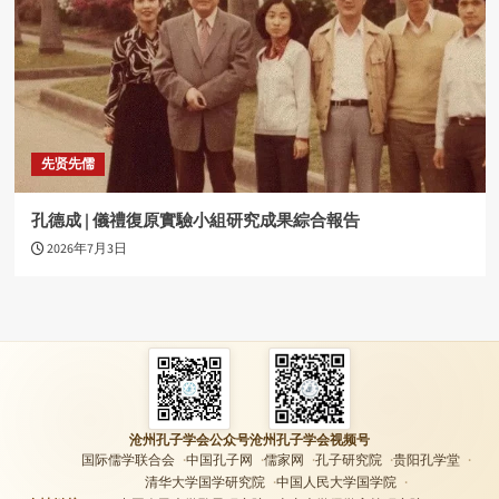
先贤先儒
孔德成 | 儀禮復原實驗小組研究成果綜合報告
2026年7月3日
沧州孔子学会公众号
沧州孔子学会视频号
国际儒学联合会
中国孔子网
儒家网
孔子研究院
贵阳孔学堂
清华大学国学研究院
中国人民大学国学院