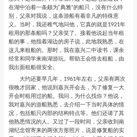
在湖中泊着一条颇为“典雅”的船只，没有什么特
别，父亲对我说，这条游船有着非凡的特殊意
义。当时，我还稚气地问他，它真的就是1921年
租用的那条船吗？父亲笑了。接着他说起当年租
船的事，他指着湖边的房子说，此地我熟悉，在
这儿来租船的。那时，我在嘉兴二中读书，课余
经常和同学来南湖游玩。帮助王会悟去租船，由
我出面租船很安全。
大约还要早几年，1961年左右，父亲有两次
很晚才回家，他说到嘉兴开会去，为了修复一大
开会时租用过的船。我问，为什么找你？他说，
我对嘉兴的游船熟悉，去介绍一下当时具体的情
况，包括船只内部的结构特点等。他们还请了其
他熟悉情况的人。又过了一段时间，父亲收到南
湖纪念馆寄来的两张方形照片，说是修复船的实