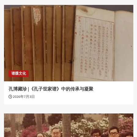
谱牒文化
孔博藏珍 |《孔子世家谱》中的传承与凝聚
2026年7月3日