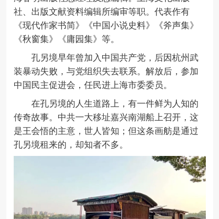
社、出版文献资料编辑所编审等职。代表作有
《现代作家书简》《中国小说史料》《斧声集》
《秋窗集》《庸园集》等。
孔另境早年曾加入中国共产党，后因杭州武
装暴动失败，与党组织失去联系。解放后，参加
中国民主促进会，任民进上海市委委员。
在孔另境的人生道路上，有一件鲜为人知的
传奇故事。中共一大移址嘉兴南湖船上召开，这
是王会悟的主意，世人皆知；但这条画舫是通过
孔另境租来的，却知者不多。