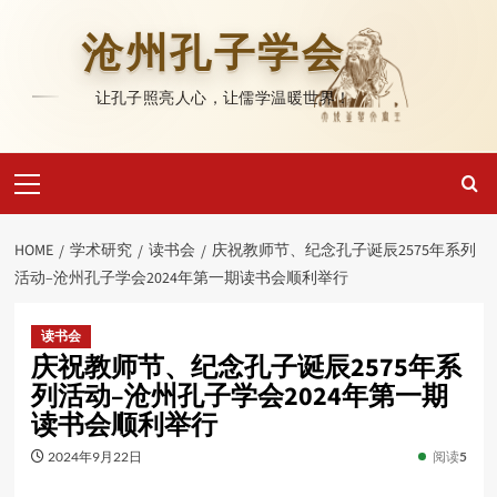
Skip
to
沧州孔子学会
content
让孔子照亮人心，让儒学温暖世界！
Primary
Menu
HOME
学术研究
读书会
庆祝教师节、纪念孔子诞辰2575年系列
活动–沧州孔子学会2024年第一期读书会顺利举行
读书会
庆祝教师节、纪念孔子诞辰2575年系
列活动–沧州孔子学会2024年第一期
读书会顺利举行
2024年9月22日
阅读
5