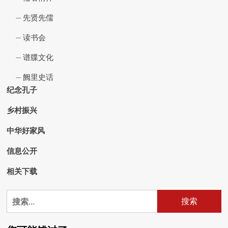
先贤先儒
读书会
谱牒文化
阙里史话
纪念孔子
乡村振兴
中华好家风
信息公开
相关下载
搜
索：