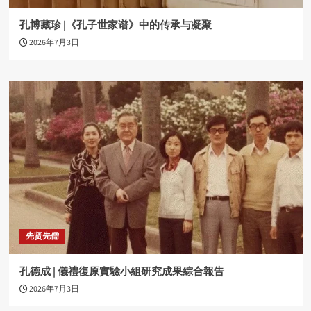
孔博藏珍 |《孔子世家谱》中的传承与凝聚
2026年7月3日
先贤先儒
孔德成 | 儀禮復原實驗小組研究成果綜合報告
2026年7月3日