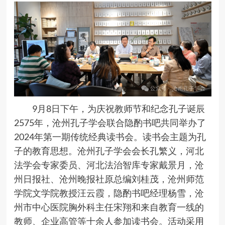
9月8日下午，为庆祝教师节和纪念孔子诞辰
2575年，沧州孔子学会联合隐酌书吧共同举办了
2024年第一期传统经典读书会。读书会主题为孔
子的教育思想。沧州孔子学会会长孔繁义，河北
法学会专家委员、河北法治智库专家戴景月，沧
州日报社、沧州晚报社原总编刘桂茂，沧州师范
学院文学院教授汪云霞，隐酌书吧经理杨雪，沧
州市中心医院胸外科主任宋翔和来自教育一线的
教师、企业高管等十余人参加读书会。活动采用