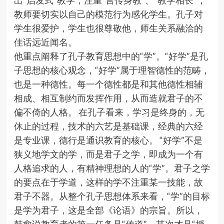
出”启发式”教学，注重”言传身教”、“教学相长”，
教师要切实以自己的模范行为感化学生。孔子对
学生很爱护，学生也很尊敬他，师生关系融洽的
佳话远近闻名。
他重点阐释了孔子教育思想中的“学”。“好学”是孔
子思想的核心观念，“好学”属于理智德性的范畴，
也是一种德性。每一个德性都是和其他德性相辅
相成、相互制约而发挥作用，从而造就君子的不
偏不倚的人格。 在孔子看来，学习是终身的，无
休止的过程，技术的六艺是基础课，经典的六经
是专业课，德行是通识教育的核心。 “好学”不是
狭义地学文的学，而是君子之学，即成为一个有
人格追求的人，有精神理想的人的“学”。君子之学
的要点在于学道，这样的学不注重某一技能，故
君子不器。从整个孔子思想体系来看，“学”的目标
是学为君子，这是全部《论语》的宗旨。所以，