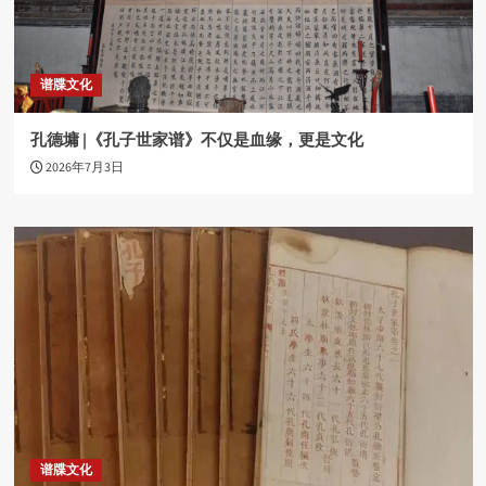
谱牒文化
孔德墉 |《孔子世家谱》不仅是血缘，更是文化
2026年7月3日
谱牒文化