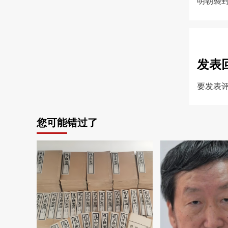
明朝襲封
navi
发表
要发表
您可能错过了