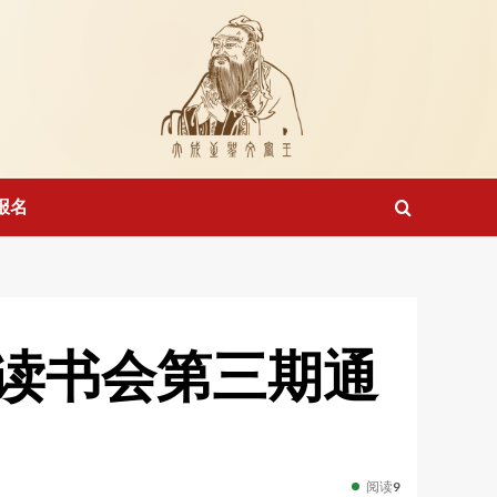
报名
读书会第三期通
阅读
9