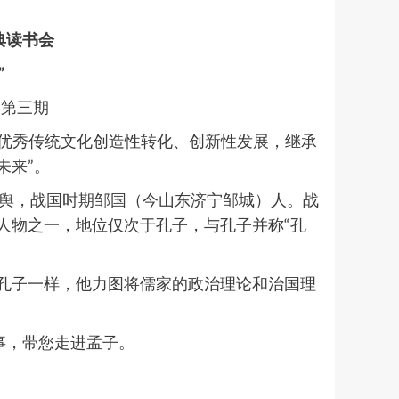
典读书会
”
第三期
华优秀传统文化创造性转化、创新性发展，继承
未来”。
号子舆，战国时期邹国（今山东济宁邹城）人。战
人物之一，地位仅次于孔子，与孔子并称“孔
孔子一样，他力图将儒家的政治理论和治国理
事，带您走进孟子。