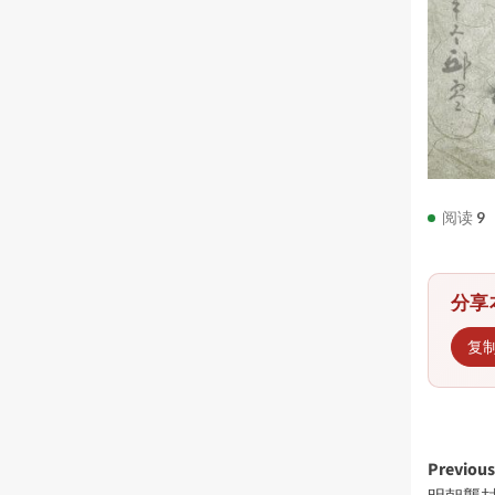
阅读
9
分享
复
Post
Previous