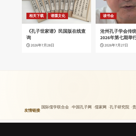
相关下载
谱牒文化
读书会
《孔子世家谱》民国版在线查
沧州孔子学会传
询
2026年第七期举
2026年7月28日
2026年7月27日
国际儒学联合会
中国孔子网
儒家网
孔子研究院
友情链接