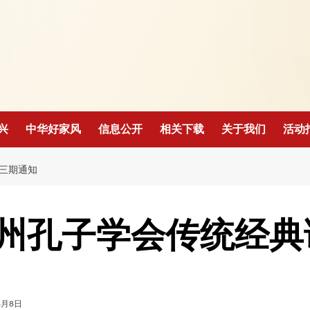
！
兴
中华好家风
信息公开
相关下载
关于我们
活动
三期通知
州孔子学会传统经典
4月8日