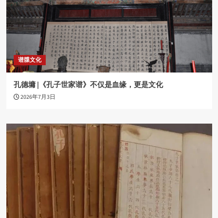
谱牒文化
孔德墉 |《孔子世家谱》不仅是血缘，更是文化
2026年7月3日