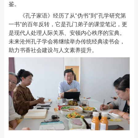
鉴。
《孔子家语》经历了从
“
伪书
”
到
“
孔学研究第
一书
”
的百年反转，它是孔门弟子的课堂笔记，更
是现代人处理人际关系、安顿内心秩序的宝典。
未来沧州孔子学会将继续举办传统经典读书会，
助力书香社会建设与人文素养提升。