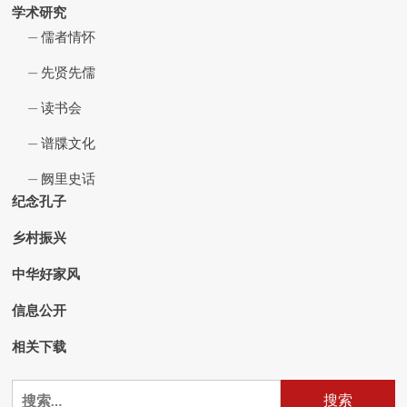
学术研究
儒者情怀
先贤先儒
读书会
谱牒文化
阙里史话
纪念孔子
乡村振兴
中华好家风
信息公开
相关下载
搜