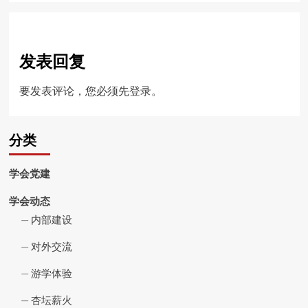
发表回复
要发表评论，您必须先
登录
。
分类
学会党建
学会动态
内部建设
对外交流
游学体验
杏坛薪火