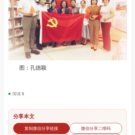
图：孔德颖
阅读
5
分享本文
复制微信分享链接
微信分享二维码