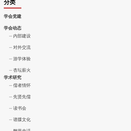
分类
学会党建
学会动态
内部建设
对外交流
游学体验
杏坛薪火
学术研究
儒者情怀
先贤先儒
读书会
谱牒文化
阙里史话