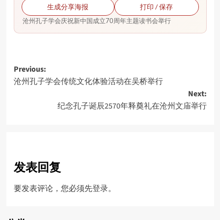
生成分享海报
打印 / 保存
沧州孔子学会庆祝新中国成立70周年主题读书会举行
Post
Previous:
沧州孔子学会传统文化体验活动在吴桥举行
navigation
Next:
纪念孔子诞辰2570年释奠礼在沧州文庙举行
发表回复
要发表评论，您必须先
登录
。