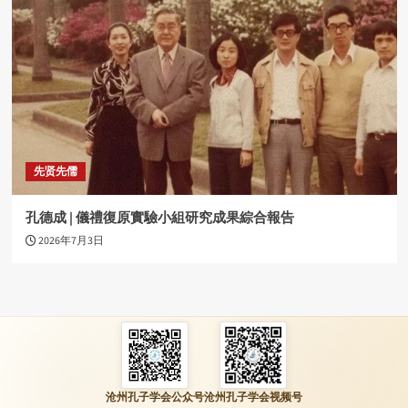
先贤先儒
孔德成 | 儀禮復原實驗小組研究成果綜合報告
2026年7月3日
沧州孔子学会公众号
沧州孔子学会视频号