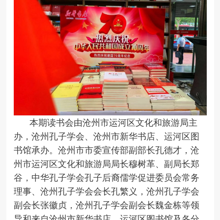
本期读书会由沧州市运河区文化和旅游局主
办，沧州孔子学会、沧州市新华书店、运河区图
书馆承办。沧州市市委宣传部副部长孔德才，沧
州市运河区文化和旅游局局长穆树革、副局长郑
谷，中华孔子学会孔子后裔儒学促进委员会常务
理事、沧州孔子学会会长孔繁义，沧州孔子学会
副会长张徽贞，沧州孔子学会副会长魏金栋等领
导和来自沧州市新华书店、运河区图书馆及各分