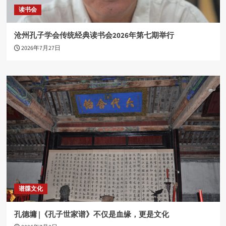
读书会
沧州孔子学会传统经典读书会2026年第七期举行
2026年7月27日
谱牒文化
孔德墉 |《孔子世家谱》不仅是血缘，更是文化