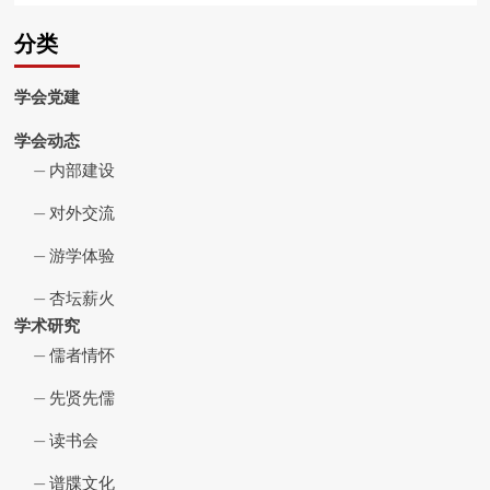
分类
学会党建
学会动态
内部建设
对外交流
游学体验
杏坛薪火
学术研究
儒者情怀
先贤先儒
读书会
谱牒文化