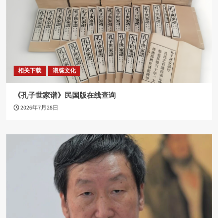
相关下载
谱牒文化
《孔子世家谱》民国版在线查询
2026年7月28日