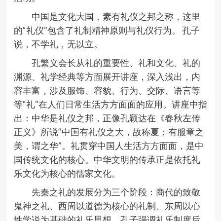
中国是文化大国，素有礼仪之邦之称，这里
的“礼仪”包含了礼制精神原则与礼仪行为。 孔子
说，不学礼，无以立。
孔繁义会长从礼的重要性、礼和文化、礼的
渊源、礼学经典等方面展开讲座，深入浅出，内
容丰富，涉及服饰、容貌、行为、交际、语言等
等“礼”在人们日常生活方方面面的应用。讲座中指
出：中华是礼仪之邦，正像孔颖达在《春秋左传
正义》所说“中国有礼仪之大，故称夏；有服章之
美，谓之华”。礼贯穿中国人生活方方面面，是中
国传统文化的核心。中华文明的传承正是依托礼
乐文化为核心的儒家文化。
先秦之礼的发展分为三个阶段：商代的致敬
鬼神之礼、西周以道德为核心的礼制、东周以心
性学说为基础的礼乐思想。孔子强调礼乐制度后