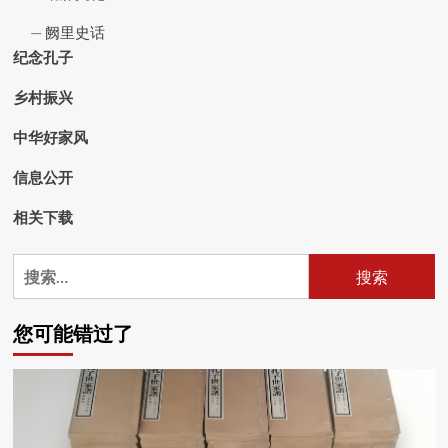
阙里史话
纪念孔子
乡村振兴
中华好家风
信息公开
相关下载
搜
索：
您可能错过了