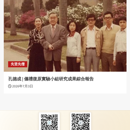
先贤先儒
孔德成 | 儀禮復原實驗小組研究成果綜合報告
2026年7月3日