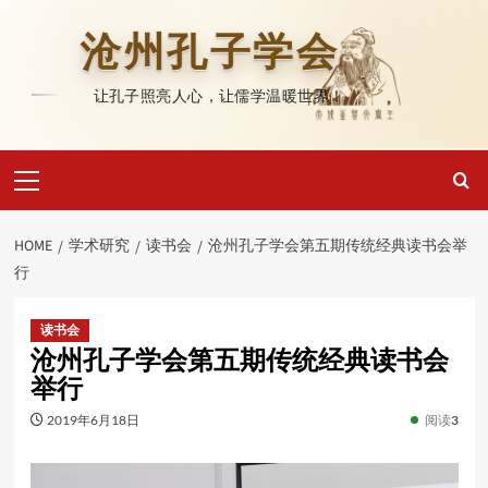
Skip
to
沧州孔子学会
content
让孔子照亮人心，让儒学温暖世界！
Primary
Menu
HOME
学术研究
读书会
沧州孔子学会第五期传统经典读书会举
行
读书会
沧州孔子学会第五期传统经典读书会
举行
2019年6月18日
阅读
3