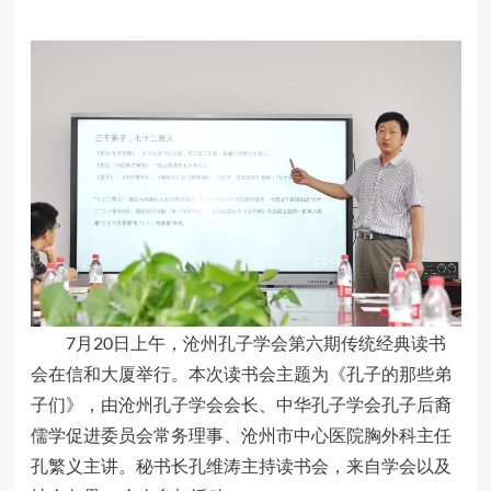
7月20日上午，沧州孔子学会第六期传统经典读书
会在信和大厦举行。本次读书会主题为《孔子的那些弟
子们》，由沧州孔子学会会长、中华孔子学会孔子后裔
儒学促进委员会常务理事、沧州市中心医院胸外科主任
孔繁义主讲。秘书长孔维涛主持读书会，来自学会以及