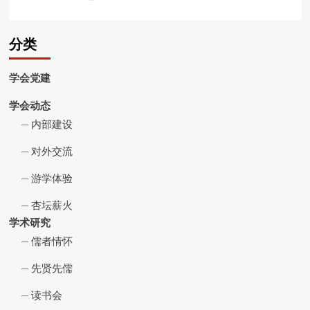
分类
学会党建
学会动态
内部建设
对外交流
游学体验
杏坛薪火
学术研究
儒者情怀
先贤先儒
读书会