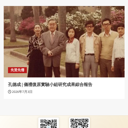
先贤先儒
孔德成 | 儀禮復原實驗小組研究成果綜合報告
2026年7月3日