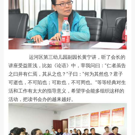
运河区第三幼儿园副园长黄宁讲，听了会长的
讲座受益匪浅，比如《论语》中，宰我问曰：“仁者虽告
之曰井有仁焉，其从之也？”子曰：“何为其然也？君子
可逝也，不可陷也；可欺也，不可罔也。”等等经典对生
活和工作有太大的指导意义，希望学会能多组织这样的
活动，把读书会办的越来越好。